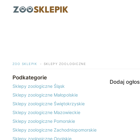
Przejdź
do
treści
ZOO SKLEPIK
SKLEPY ZOOLOGICZNE
Podkategorie
Dodaj ogłos
Sklepy zoologiczne Śląsk
Sklepy zoologiczne Małopolskie
Sklepy zoologiczne Świętokrzyskie
Sklepy zoologiczne Mazowieckie
Sklepy zoologiczne Pomorskie
Sklepy zoologiczne Zachodniopomorskie
Sklepy zoologiczne Opolskie