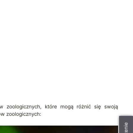
ów zoologicznych, które mogą różnić się swoją
ów zoologicznych: