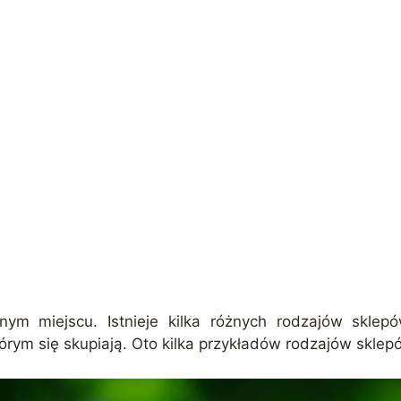
ym miejscu. Istnieje kilka różnych rodzajów sklep
tórym się skupiają. Oto kilka przykładów rodzajów sklep