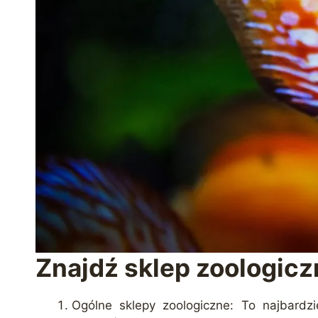
Znajdź sklep zoologic
Ogólne sklepy zoologiczne: To najbardz