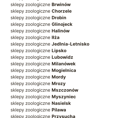
sklepy zoologiczne
Brwinów
sklepy zoologiczne
Chorzele
sklepy zoologiczne
Drobin
sklepy zoologiczne
Glinojeck
sklepy zoologiczne
Halinów
sklepy zoologiczne
Iłża
sklepy zoologiczne
Jedlnia-Letnisko
sklepy zoologiczne
Lipsko
sklepy zoologiczne
Lubowidz
sklepy zoologiczne
Milanówek
sklepy zoologiczne
Mogielnica
sklepy zoologiczne
Mordy
sklepy zoologiczne
Mrozy
sklepy zoologiczne
Mszczonów
sklepy zoologiczne
Myszyniec
sklepy zoologiczne
Nasielsk
sklepy zoologiczne
Pilawa
sklepy zoologiczne
Przysucha