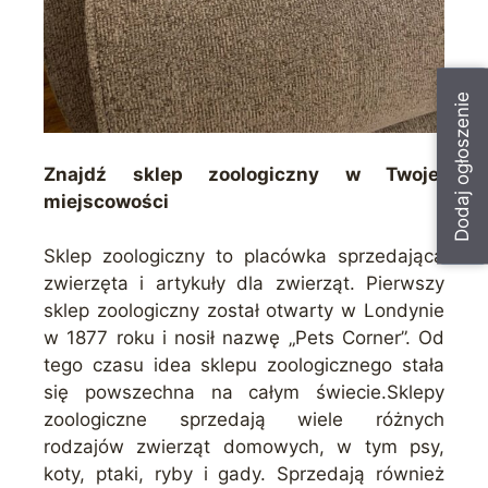
Dodaj ogłoszenie
Znajdź sklep zoologiczny w Twojej
miejscowości
Sklep zoologiczny to placówka sprzedająca
zwierzęta i artykuły dla zwierząt. Pierwszy
sklep zoologiczny został otwarty w Londynie
w 1877 roku i nosił nazwę „Pets Corner”. Od
tego czasu idea sklepu zoologicznego stała
się powszechna na całym świecie.Sklepy
zoologiczne sprzedają wiele różnych
rodzajów zwierząt domowych, w tym psy,
koty, ptaki, ryby i gady. Sprzedają również