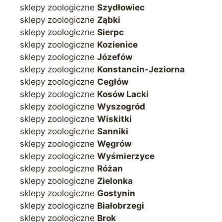
sklepy zoologiczne
Szydłowiec
sklepy zoologiczne
Ząbki
sklepy zoologiczne
Sierpc
sklepy zoologiczne
Kozienice
sklepy zoologiczne
Józefów
sklepy zoologiczne
Konstancin-Jeziorna
sklepy zoologiczne
Cegłów
sklepy zoologiczne
Kosów Lacki
sklepy zoologiczne
Wyszogród
sklepy zoologiczne
Wiskitki
sklepy zoologiczne
Sanniki
sklepy zoologiczne
Węgrów
sklepy zoologiczne
Wyśmierzyce
sklepy zoologiczne
Różan
sklepy zoologiczne
Zielonka
sklepy zoologiczne
Gostynin
sklepy zoologiczne
Białobrzegi
sklepy zoologiczne
Brok