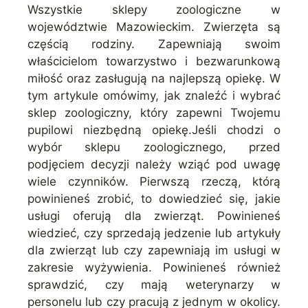
Wszystkie sklepy zoologiczne w
województwie Mazowieckim. Zwierzęta są
częścią rodziny. Zapewniają swoim
właścicielom towarzystwo i bezwarunkową
miłość oraz zasługują na najlepszą opiekę. W
tym artykule omówimy, jak znaleźć i wybrać
sklep zoologiczny, który zapewni Twojemu
pupilowi niezbędną opiekę.Jeśli chodzi o
wybór sklepu zoologicznego, przed
podjęciem decyzji należy wziąć pod uwagę
wiele czynników. Pierwszą rzeczą, którą
powinieneś zrobić, to dowiedzieć się, jakie
usługi oferują dla zwierząt. Powinieneś
wiedzieć, czy sprzedają jedzenie lub artykuły
dla zwierząt lub czy zapewniają im usługi w
zakresie wyżywienia. Powinieneś również
sprawdzić, czy mają weterynarzy w
personelu lub czy pracują z jednym w okolicy.