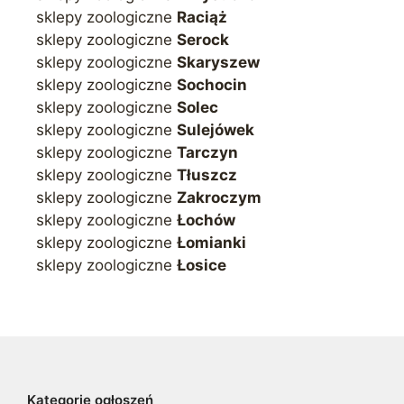
sklepy zoologiczne
Raciąż
sklepy zoologiczne
Serock
sklepy zoologiczne
Skaryszew
sklepy zoologiczne
Sochocin
sklepy zoologiczne
Solec
sklepy zoologiczne
Sulejówek
sklepy zoologiczne
Tarczyn
sklepy zoologiczne
Tłuszcz
sklepy zoologiczne
Zakroczym
sklepy zoologiczne
Łochów
sklepy zoologiczne
Łomianki
sklepy zoologiczne
Łosice
Kategorie ogłoszeń