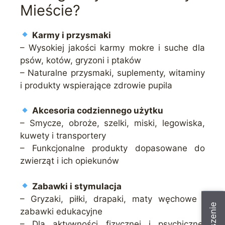
Mieście?
Karmy i przysmaki
– Wysokiej jakości karmy mokre i suche dla
psów, kotów, gryzoni i ptaków
– Naturalne przysmaki, suplementy, witaminy
i produkty wspierające zdrowie pupila
Akcesoria codziennego użytku
– Smycze, obroże, szelki, miski, legowiska,
kuwety i transportery
– Funkcjonalne produkty dopasowane do
zwierząt i ich opiekunów
Zabawki i stymulacja
– Gryzaki, piłki, drapaki, maty węchowe i
zabawki edukacyjne
– Dla aktywności fizycznej i psychicznej