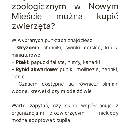
zoologicznym w Nowym
Mieście można kupić
zwierzęta?
W wybranych punktach znajdziesz:
–
Gryzonie
: chomiki, świnki morskie, króliki
miniaturowe
–
Ptaki
: papużki faliste, nimfy, kanarki
–
Rybki akwariowe
: gupiki, molinezje, neonki,
danio
– Czasem dostępne są również: ślimaki
wodne, krewetki czy młode żółwie
Warto zapytać, czy sklep współpracuje z
organizacjami prozwierzęcymi – niekiedy
można adoptować pupila.