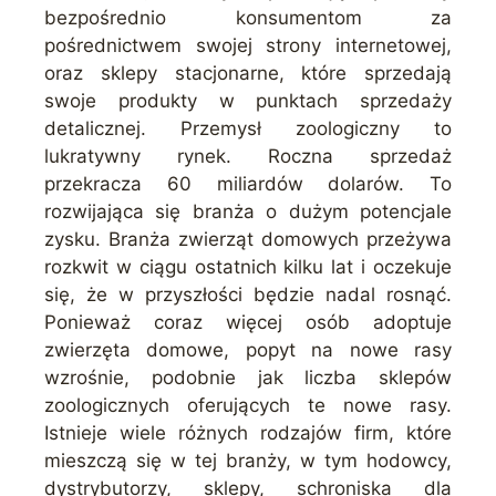
bezpośrednio konsumentom za
pośrednictwem swojej strony internetowej,
oraz sklepy stacjonarne, które sprzedają
swoje produkty w punktach sprzedaży
detalicznej. Przemysł zoologiczny to
lukratywny rynek. Roczna sprzedaż
przekracza 60 miliardów dolarów. To
rozwijająca się branża o dużym potencjale
zysku. Branża zwierząt domowych przeżywa
rozkwit w ciągu ostatnich kilku lat i oczekuje
się, że w przyszłości będzie nadal rosnąć.
Ponieważ coraz więcej osób adoptuje
zwierzęta domowe, popyt na nowe rasy
wzrośnie, podobnie jak liczba sklepów
zoologicznych oferujących te nowe rasy.
Istnieje wiele różnych rodzajów firm, które
mieszczą się w tej branży, w tym hodowcy,
dystrybutorzy, sklepy, schroniska dla