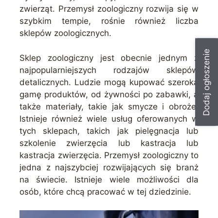
zwierząt. Przemysł zoologiczny rozwija się w
szybkim tempie, rośnie również liczba
sklepów zoologicznych.
Dodaj ogłoszenie
Sklep zoologiczny jest obecnie jednym z
najpopularniejszych rodzajów sklepów
detalicznych. Ludzie mogą kupować szeroką
gamę produktów, od żywności po zabawki, a
także materiały, takie jak smycze i obroże.
Istnieje również wiele usług oferowanych w
tych sklepach, takich jak pielęgnacja lub
szkolenie zwierzęcia lub kastracja lub
kastracja zwierzęcia. Przemysł zoologiczny to
jedna z najszybciej rozwijających się branż
na świecie. Istnieje wiele możliwości dla
osób, które chcą pracować w tej dziedzinie.