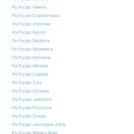
Psi fryzjer Gliwice
Psi fryzjer Częstochowa
Psi fryzjer Chorzów
Psi fryzjer Bytom
Psi fryzjer Racibórz
Psi fryzjer Mysłowice
Psi fryzjer Katowice
Psi fryzjer Mikołów
Psi fryzjer Czeladź
Psi fryzjer Żory
Psi fryzjer Orzesze
Psi fryzjer Jaworzno
Psi fryzjer Pszczyna
Psi fryzjer Żywiec
Psi fryzjer Jastrzębie-Zdrój
Psi fryzjer Bielsko-Biała