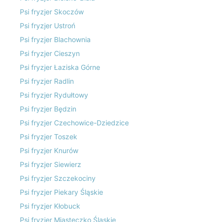
Psi fryzjer Skoczów
Psi fryzjer Ustroń
Psi fryzjer Blachownia
Psi fryzjer Cieszyn
Psi fryzjer Łaziska Górne
Psi fryzjer Radlin
Psi fryzjer Rydułtowy
Psi fryzjer Będzin
Psi fryzjer Czechowice-Dziedzice
Psi fryzjer Toszek
Psi fryzjer Knurów
Psi fryzjer Siewierz
Psi fryzjer Szczekociny
Psi fryzjer Piekary Śląskie
Psi fryzjer Kłobuck
Psi fryzjer Miasteczko Śląskie