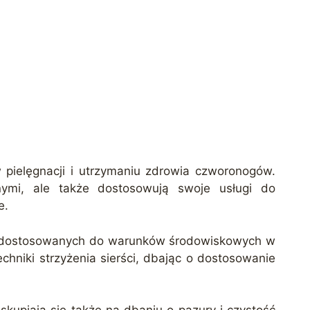
 pielęgnacji i utrzymaniu zdrowia czworonogów.
nymi, ale także dostosowują swoje usługi do
e.
nów dostosowanych do warunków środowiskowych w
hniki strzyżenia sierści, dbając o dostosowanie