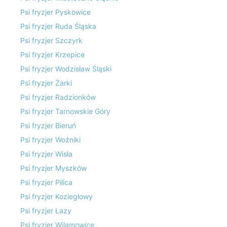
Psi fryzjer Pyskowice
Psi fryzjer Ruda Śląska
Psi fryzjer Szczyrk
Psi fryzjer Krzepice
Psi fryzjer Wodzisław Śląski
Psi fryzjer Żarki
Psi fryzjer Radzionków
Psi fryzjer Tarnowskie Góry
Psi fryzjer Bieruń
Psi fryzjer Woźniki
Psi fryzjer Wisła
Psi fryzjer Myszków
Psi fryzjer Pilica
Psi fryzjer Koziegłowy
Psi fryzjer Łazy
Psi fryzjer Wilamowice