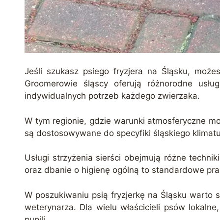
Jeśli szukasz psiego fryzjera na Śląsku, może
Groomerowie śląscy oferują różnorodne usług
indywidualnych potrzeb każdego zwierzaka.
W tym regionie, gdzie warunki atmosferyczne mogą
są dostosowywane do specyfiki śląskiego klimatu
Usługi strzyżenia sierści obejmują różne technik
oraz dbanie o higienę ogólną to standardowe prakt
W poszukiwaniu psią fryzjerkę na Śląsku warto s
weterynarza. Dla wielu właścicieli psów lokaln
pupili.