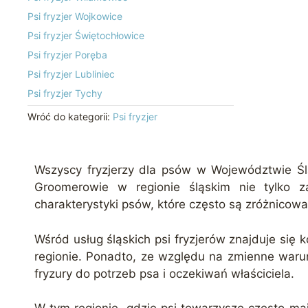
Psi fryzjer Wojkowice
Psi fryzjer Świętochłowice
Psi fryzjer Poręba
Psi fryzjer Lubliniec
Psi fryzjer Tychy
Wróć do kategorii:
Psi fryzjer
Wszyscy fryzjerzy dla psów w Województwie Ślą
Groomerowie w regionie śląskim nie tylko z
charakterystyki psów, które często są zróżnicow
Wśród usług śląskich psi fryzjerów znajduje s
regionie. Ponadto, ze względu na zmienne warun
fryzury do potrzeb psa i oczekiwań właściciela.