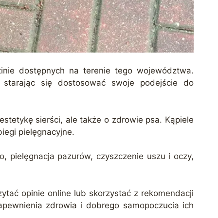
dzinie dostępnych na terenie tego województwa.
, starając się dostosować swoje podejście do
stetykę sierści, ale także o zdrowie psa. Kąpiele
iegi pielęgnacyjne.
to, pielęgnacja pazurów, czyszczenie uszu i oczy,
ytać opinie online lub skorzystać z rekomendacji
 zapewnienia zdrowia i dobrego samopoczucia ich