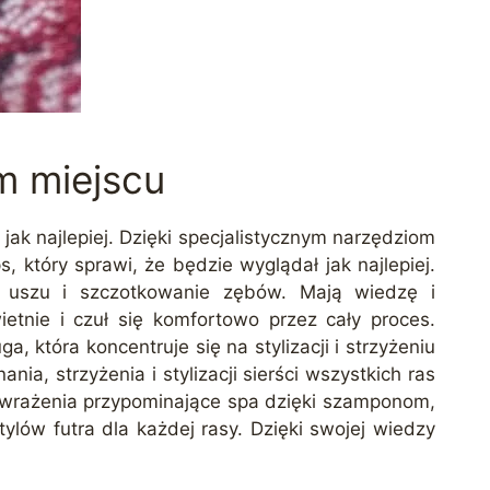
m miejscu
jak najlepiej. Dzięki specjalistycznym narzędziom
 który sprawi, że będzie wyglądał jak najlepiej.
ie uszu i szczotkowanie zębów. Mają wiedzę i
etnie i czuł się komfortowo przez cały proces.
 która koncentruje się na stylizacji i strzyżeniu
ia, strzyżenia i stylizacji sierści wszystkich ras
u wrażenia przypominające spa dzięki szamponom,
ylów futra dla każdej rasy. Dzięki swojej wiedzy