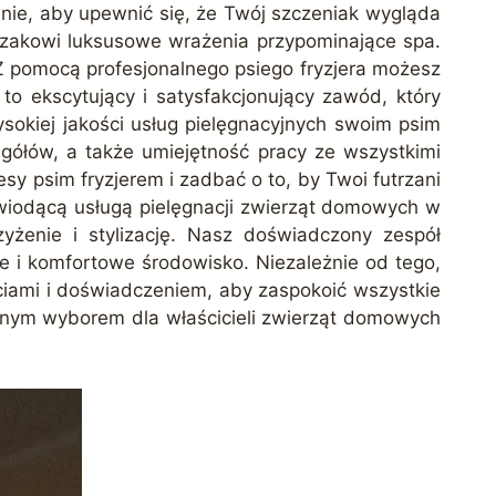
nie, aby upewnić się, że Twój szczeniak wygląda
ierzakowi luksusowe wrażenia przypominające spa.
 Z pomocą profesjonalnego psiego fryzjera możesz
to ekscytujący i satysfakcjonujący zawód, który
sokiej jakości usług pielęgnacyjnych swoim psim
gółów, a także umiejętność pracy ze wszystkimi
 psim fryzjerem i zadbać o to, by Twoi futrzani
 wiodącą usługą pielęgnacji zwierząt domowych w
yżenie i stylizację. Nasz doświadczony zespół
ne i komfortowe środowisko. Niezależnie od tego,
ciami i doświadczeniem, aby zaspokoić wszystkie
ionym wyborem dla właścicieli zwierząt domowych