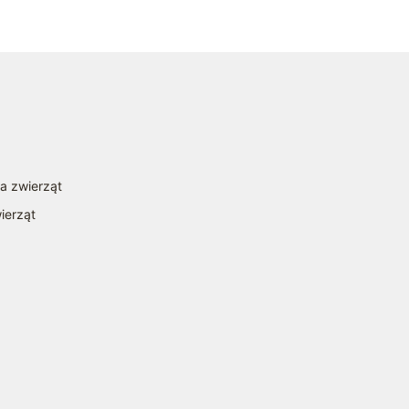
la zwierząt
ierząt
a