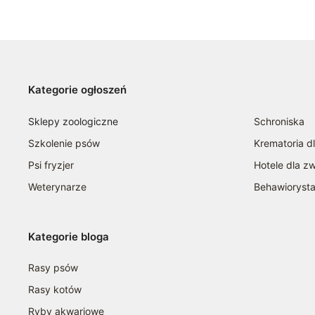
Kategorie ogłoszeń
Sklepy zoologiczne
Schroniska
Szkolenie psów
Krematoria d
Psi fryzjer
Hotele dla zw
Weterynarze
Behawioryst
Kategorie bloga
Rasy psów
Rasy kotów
Ryby akwariowe