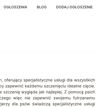
OGŁOSZENIA
BLOG
DODAJ OGŁOSZENIE
 oferujący specjalistyczne usługi dla wszystkich
aby zapewnić każdemu szczenięciu idealne cięcie.
je szczenię wygląda jak najlepiej. Z pomocą psich
aczego więc nie zapewnić swojemu futrzanemu
zjerzy dla psów świadczą specjalistyczne usługi