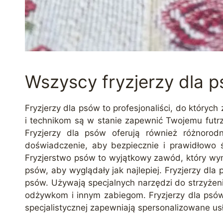
Wszyscy fryzjerzy dla 
Fryzjerzy dla psów to profesjonaliści, do któryc
i technikom są w stanie zapewnić Twojemu futrza
Fryzjerzy dla psów oferują również różnorod
doświadczenie, aby bezpiecznie i prawidłowo ś
Fryzjerstwo psów to wyjątkowy zawód, który wymag
psów, aby wyglądały jak najlepiej. Fryzjerzy dla 
psów. Używają specjalnych narzędzi do strzyżen
odżywkom i innym zabiegom. Fryzjerzy dla psów w
specjalistycznej zapewniają spersonalizowane u