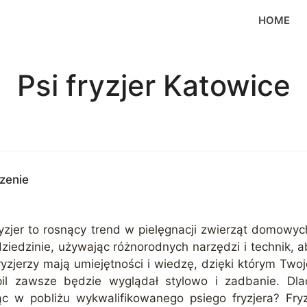
HOME
Psi fryzjer Katowice
zenie
yzjer to rosnący trend w pielęgnacji zwierząt domowych,
dziedzinie, używając różnorodnych narzędzi i technik, 
 fryzjerzy mają umiejętności i wiedzę, dzięki którym Two
il zawsze będzie wyglądał stylowo i zadbanie. Dl
ując w pobliżu wykwalifikowanego psiego fryzjera? Fry