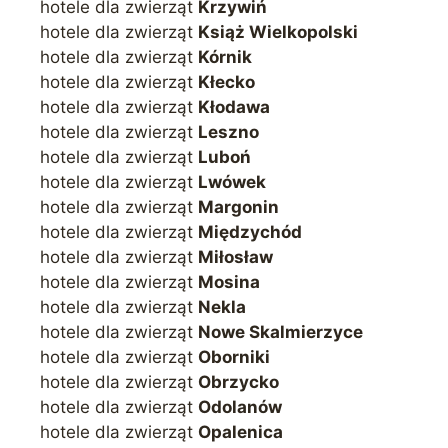
hotele dla zwierząt
Krzywiń
hotele dla zwierząt
Książ Wielkopolski
hotele dla zwierząt
Kórnik
hotele dla zwierząt
Kłecko
hotele dla zwierząt
Kłodawa
hotele dla zwierząt
Leszno
hotele dla zwierząt
Luboń
hotele dla zwierząt
Lwówek
hotele dla zwierząt
Margonin
hotele dla zwierząt
Międzychód
hotele dla zwierząt
Miłosław
hotele dla zwierząt
Mosina
hotele dla zwierząt
Nekla
hotele dla zwierząt
Nowe Skalmierzyce
hotele dla zwierząt
Oborniki
hotele dla zwierząt
Obrzycko
hotele dla zwierząt
Odolanów
hotele dla zwierząt
Opalenica