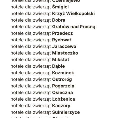
hotele dla zwierząt
Czerniejewo
hotele dla zwierząt
Śmigiel
hotele dla zwierząt
Krzyż Wielkopolski
hotele dla zwierząt
Dobra
hotele dla zwierząt
Grabów nad Prosną
hotele dla zwierząt
Przedecz
hotele dla zwierząt
Rychwał
hotele dla zwierząt
Jaraczewo
hotele dla zwierząt
Miasteczko
hotele dla zwierząt
Mikstat
hotele dla zwierząt
Dąbie
hotele dla zwierząt
Koźminek
hotele dla zwierząt
Ostroróg
hotele dla zwierząt
Pogorzela
hotele dla zwierząt
Osieczna
hotele dla zwierząt
Łobżenica
hotele dla zwierząt
Kaczory
hotele dla zwierząt
Sulmierzyce