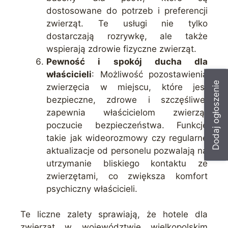
dostosowane do potrzeb i preferencji
zwierząt. Te usługi nie tylko
dostarczają rozrywkę, ale także
wspierają zdrowie fizyczne zwierząt.
Pewność i spokój ducha dla
właścicieli
: Możliwość pozostawienia
Dodaj ogłoszenie
zwierzęcia w miejscu, które jest
bezpieczne, zdrowe i szczęśliwe,
zapewnia właścicielom zwierząt
poczucie bezpieczeństwa. Funkcje
takie jak wideorozmowy czy regularne
aktualizacje od personelu pozwalają na
utrzymanie bliskiego kontaktu ze
zwierzętami, co zwiększa komfort
psychiczny właścicieli.
Te liczne zalety sprawiają, że hotele dla
zwierząt w województwie wielkopolskim