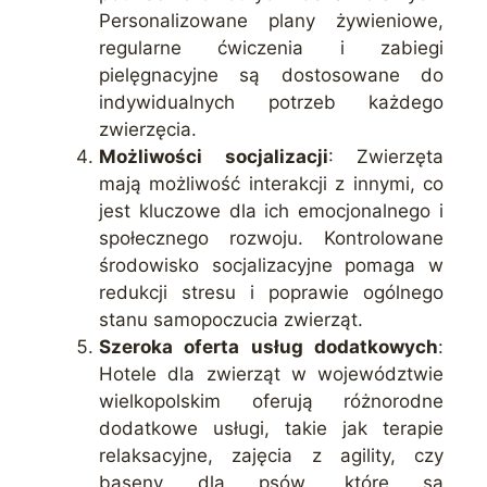
Personalizowane plany żywieniowe,
regularne ćwiczenia i zabiegi
pielęgnacyjne są dostosowane do
indywidualnych potrzeb każdego
zwierzęcia.
Możliwości socjalizacji
: Zwierzęta
mają możliwość interakcji z innymi, co
jest kluczowe dla ich emocjonalnego i
społecznego rozwoju. Kontrolowane
środowisko socjalizacyjne pomaga w
redukcji stresu i poprawie ogólnego
stanu samopoczucia zwierząt.
Szeroka oferta usług dodatkowych
:
Hotele dla zwierząt w województwie
wielkopolskim oferują różnorodne
dodatkowe usługi, takie jak terapie
relaksacyjne, zajęcia z agility, czy
baseny dla psów, które są