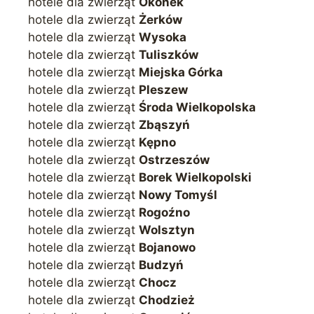
hotele dla zwierząt
Okonek
hotele dla zwierząt
Żerków
hotele dla zwierząt
Wysoka
hotele dla zwierząt
Tuliszków
hotele dla zwierząt
Miejska Górka
hotele dla zwierząt
Pleszew
hotele dla zwierząt
Środa Wielkopolska
hotele dla zwierząt
Zbąszyń
hotele dla zwierząt
Kępno
hotele dla zwierząt
Ostrzeszów
hotele dla zwierząt
Borek Wielkopolski
hotele dla zwierząt
Nowy Tomyśl
hotele dla zwierząt
Rogoźno
hotele dla zwierząt
Wolsztyn
hotele dla zwierząt
Bojanowo
hotele dla zwierząt
Budzyń
hotele dla zwierząt
Chocz
hotele dla zwierząt
Chodzież