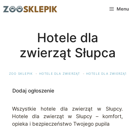
Przejdź
Menu
do
treści
Hotele dla
zwierząt Słupca
ZOO SKLEPIK
HOTELE DLA ZWIERZĄT
HOTELE DLA ZWIERZĄT WI
Dodaj ogłoszenie
Wszystkie hotele dla zwierząt w Słupcy.
Hotele dla zwierząt w Słupcy – komfort,
opieka i bezpieczeństwo Twojego pupila