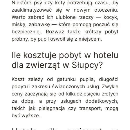
Niektóre psy czy koty potrzebują czasu, by
zaaklimatyzować się w nowym otoczeniu.
Warto zabrać ich ulubione rzeczy — kocyk,
miskę, zabawkę — które pomogą poczuć się
bezpieczniej. Rozważ także krótszy pobyt
próbny, by pupil oswoił się z miejscem.
Ile kosztuje pobyt w hotelu
dla zwierząt w Słupcy?
Koszt zależy od gatunku pupila, długości
pobytu i zakresu świadczonych usług. Zwykle
ceny zaczynają się od kilkudziesięciu złotych
za dobę, a przy usługach dodatkowych,
takich jak pielęgnacja czy transport, mogą
być wyższe.