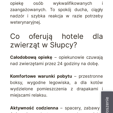
opiekę osób wykwalifikowanych i
zaangażowanych. To spokój ducha, ciągły
nadzór i szybka reakcja w razie potrzeby
weterynaryjnej.
Co oferują hotele dla
zwierząt w Słupcy?
Całodobową opiekę
– opiekunowie czuwają
nad zwierzętami przez 24 godziny na dobę.
Komfortowe warunki pobytu
– przestronne
boksy, wygodne legowiska, a dla kotów
wydzielone pomieszczenia z drapakami i
miejscami relaksu.
Aktywność codzienna
– spacery, zabawy i