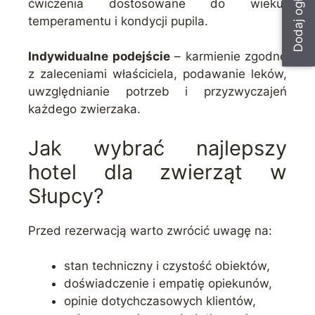
Dodaj ogłoszenie
ćwiczenia dostosowane do wieku,
temperamentu i kondycji pupila.
Indywidualne podejście
– karmienie zgodne
z zaleceniami właściciela, podawanie leków,
uwzględnianie potrzeb i przyzwyczajeń
każdego zwierzaka.
Jak wybrać najlepszy
hotel dla zwierząt w
Słupcy?
Przed rezerwacją warto zwrócić uwagę na:
stan techniczny i czystość obiektów,
doświadczenie i empatię opiekunów,
opinie dotychczasowych klientów,