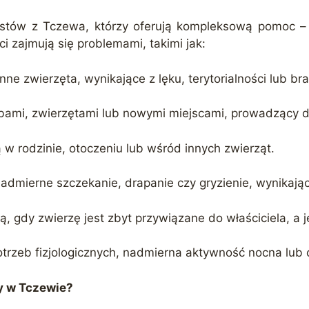
rystów z Tczewa, którzy oferują kompleksową pomoc 
i zajmują się problemami, takimi jak:
nne zwierzęta, wynikające z lęku, terytorialności lub brak
obami, zwierzętami lub nowymi miejscami, prowadzący
ą w rodzinie, otoczeniu lub wśród innych zwierząt.
nadmierne szczekanie, drapanie czy gryzienie, wynikając
ą, gdy zwierzę jest zbyt przywiązane do właściciela, a
otrzeb fizjologicznych, nadmierna aktywność nocna lub 
y w Tczewie?