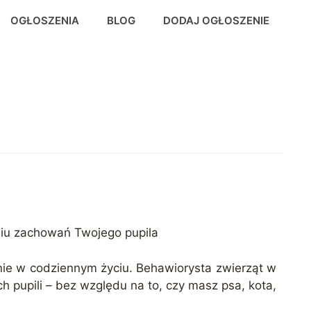
OGŁOSZENIA
BLOG
DODAJ OGŁOSZENIE
niu zachowań Twojego pupila
ie w codziennym życiu. Behawiorysta zwierząt w
h pupili – bez względu na to, czy masz psa, kota,