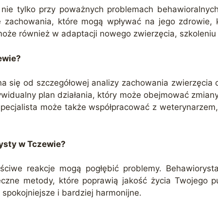
e tylko przy poważnych problemach behawioralnych, a
e zachowania, które mogą wpływać na jego zdrowie, k
oże również w adaptacji nowego zwierzęcia, szkoleniu m
ewie?
 się od szczegółowej analizy zachowania zwierzęcia 
ywidualny plan działania, który może obejmować zmian
 specjalista może także współpracować z weterynarze
ysty w Tczewie?
ciwe reakcje mogą pogłębić problemy. Behawiorysta,
eczne metody, które poprawią jakość życia Twojego p
spokojniejsze i bardziej harmonijne.