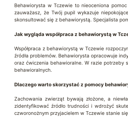
Behawiorysta w Tczewie to nieoceniona pomoc ni
zauważasz, że Twój pupil wykazuje niepokojąc
skonsultować się z behawiorystą. Specjalista pom
Jak wygląda współpraca z behawiorystą w Tcz
Współpraca z behawiorystą w Tczewie rozpoczyna
źródła problemów. Behawiorysta opracowuje ind
oraz ćwiczenia behawioralne. W razie potrzeby
behawioralnych.
Dlaczego warto skorzystać z pomocy behawior
Zachowania zwierząt bywają złożone, a niewłaś
zidentyfikować źródło trudności i wdrożyć skut
czworonożnym przyjacielem w Tczewie stanie się 