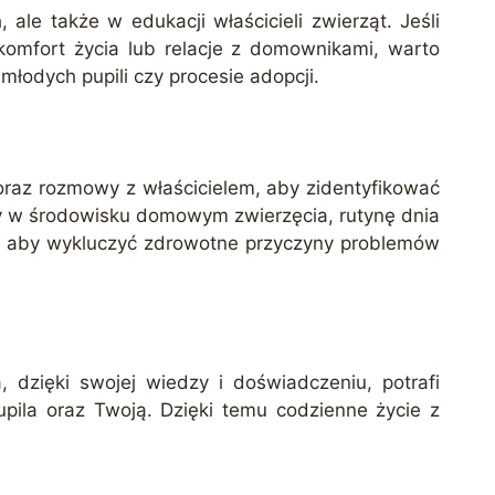
le także w edukacji właścicieli zwierząt. Jeśli
omfort życia lub relacje z domownikami, warto
łodych pupili czy procesie adopcji.
oraz rozmowy z właścicielem, aby zidentyfikować
y w środowisku domowym zwierzęcia, rutynę dnia
m, aby wykluczyć zdrowotne przyczyny problemów
 dzięki swojej wiedzy i doświadczeniu, potrafi
upila oraz Twoją. Dzięki temu codzienne życie z