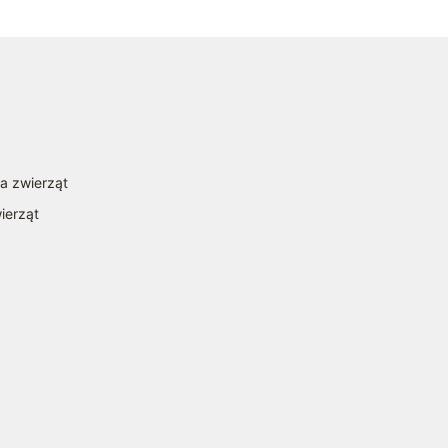
la zwierząt
ierząt
a