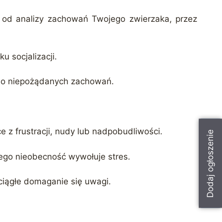
– od analizy zachowań Twojego zwierzaka, przez
u socjalizacji.
 do niepożądanych zachowań.
e z frustracji, nudy lub nadpobudliwości.
Dodaj ogłoszenie
 jego nieobecność wywołuje stres.
ciągłe domaganie się uwagi.