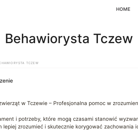
HOME
Behawiorysta Tczew
EHAWIORYSTA TCZEW
zenie
zwierząt w Tczewie – Profesjonalna pomoc w zrozumie
ament i potrzeby, które mogą czasami stanowić wyzwan
m lepiej zrozumieć i skutecznie korygować zachowania ic