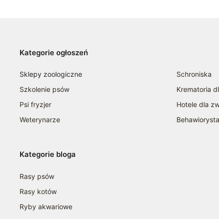
Kategorie ogłoszeń
Sklepy zoologiczne
Schroniska
Szkolenie psów
Krematoria d
Psi fryzjer
Hotele dla zw
Weterynarze
Behawioryst
Kategorie bloga
Rasy psów
Rasy kotów
Ryby akwariowe