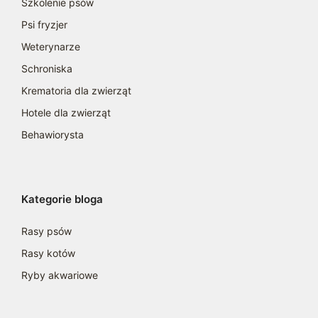
Szkolenie psów
Psi fryzjer
Weterynarze
Schroniska
Krematoria dla zwierząt
Hotele dla zwierząt
Behawiorysta
Kategorie bloga
Rasy psów
Rasy kotów
Ryby akwariowe