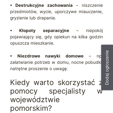
• Destrukcyjne zachowania
– niszczenie
przedmiotów, wycie, uporczywe miauczenie,
gryzienie lub drapanie.
• Kłopoty separacyjne
– niepokój
pojawiający się, gdy opiekun na kilka godzin
opuszcza mieszkanie.
Dodaj ogłoszenie
• Niezdrowe nawyki domowe
– np.
załatwianie potrzeb w domu, nocne pobudki,
natrętne proszenie o uwagę.
Kiedy warto skorzystać z
pomocy specjalisty w
województwie
pomorskim?