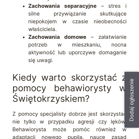
Zachowania separacyjne
– stres i
silne przywiązanie skutkujące
niepokojem w czasie nieobecności
właściciela.
Zachowania domowe
– załatwianie
potrzeb w mieszkaniu, nocna
aktywność lub uporczywe domaganie
się uwagi.
Kiedy warto skorzystać z
Dodaj ogłoszenie
pomocy behawiorysty w
Świętokrzyskiem?
Z pomocy specjalisty dobrze jest skorzystać
nie tylko w przypadku agresji czy lęków.
Behawiorysta może pomóc również w
adaptacji nowego pupila, nauce zasad