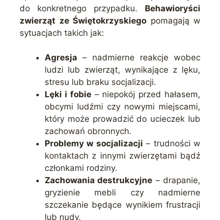
do konkretnego przypadku.
Behawioryści
zwierząt ze Świętokrzyskiego
pomagają w
sytuacjach takich jak:
Agresja
– nadmierne reakcje wobec
ludzi lub zwierząt, wynikające z lęku,
stresu lub braku socjalizacji.
Lęki i fobie
– niepokój przed hałasem,
obcymi ludźmi czy nowymi miejscami,
który może prowadzić do ucieczek lub
zachowań obronnych.
Problemy w socjalizacji
– trudności w
kontaktach z innymi zwierzętami bądź
członkami rodziny.
Zachowania destrukcyjne
– drapanie,
gryzienie mebli czy nadmierne
szczekanie będące wynikiem frustracji
lub nudy.