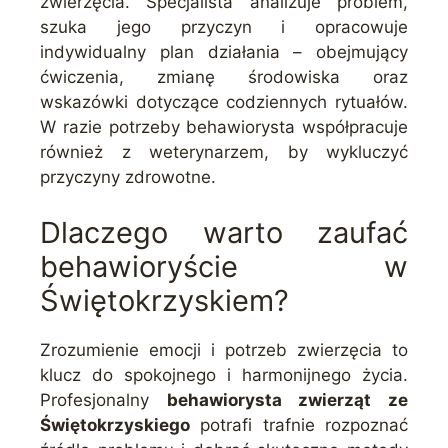
zwierzęcia. Specjalista analizuje problem,
szuka jego przyczyn i opracowuje
indywidualny plan działania – obejmujący
ćwiczenia, zmianę środowiska oraz
wskazówki dotyczące codziennych rytuałów.
W razie potrzeby behawiorysta współpracuje
również z weterynarzem, by wykluczyć
przyczyny zdrowotne.
Dlaczego warto zaufać
behawioryście w
Świętokrzyskiem?
Zrozumienie emocji i potrzeb zwierzęcia to
klucz do spokojnego i harmonijnego życia.
Profesjonalny
behawiorysta zwierząt ze
Świętokrzyskiego
potrafi trafnie rozpoznać