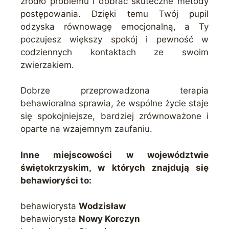
źródło problemu i dobrać skuteczne metody
postępowania. Dzięki temu Twój pupil
odzyska równowagę emocjonalną, a Ty
poczujesz większy spokój i pewność w
codziennych kontaktach ze swoim
zwierzakiem.
Dobrze przeprowadzona terapia
behawioralna sprawia, że wspólne życie staje
się spokojniejsze, bardziej zrównoważone i
oparte na wzajemnym zaufaniu.
Inne miejscowości w województwie
świętokrzyskim, w których znajdują się
behawioryści to:
behawiorysta
Wodzisław
behawiorysta
Nowy Korczyn