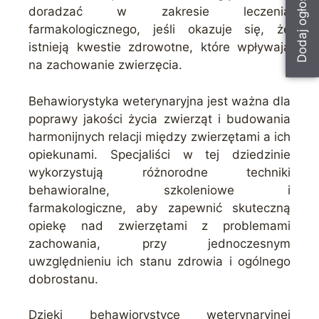
Dodaj ogłoszenie
doradzać w zakresie leczenia
farmakologicznego, jeśli okazuje się, że
istnieją kwestie zdrowotne, które wpływają
na zachowanie zwierzęcia.
Behawiorystyka weterynaryjna jest ważna dla
poprawy jakości życia zwierząt i budowania
harmonijnych relacji między zwierzętami a ich
opiekunami. Specjaliści w tej dziedzinie
wykorzystują różnorodne techniki
behawioralne, szkoleniowe i
farmakologiczne, aby zapewnić skuteczną
opiekę nad zwierzętami z problemami
zachowania, przy jednoczesnym
uwzględnieniu ich stanu zdrowia i ogólnego
dobrostanu.
Dzięki behawiorystyce weterynaryjnej