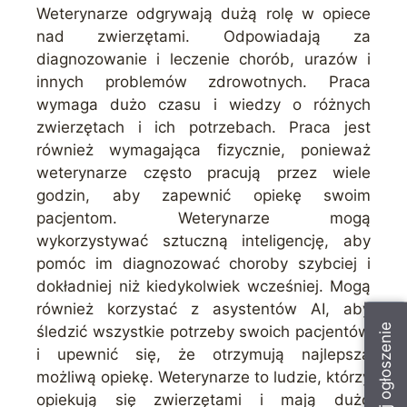
Weterynarze odgrywają dużą rolę w opiece
nad zwierzętami. Odpowiadają za
diagnozowanie i leczenie chorób, urazów i
innych problemów zdrowotnych. Praca
wymaga dużo czasu i wiedzy o różnych
zwierzętach i ich potrzebach. Praca jest
również wymagająca fizycznie, ponieważ
weterynarze często pracują przez wiele
godzin, aby zapewnić opiekę swoim
pacjentom. Weterynarze mogą
wykorzystywać sztuczną inteligencję, aby
pomóc im diagnozować choroby szybciej i
dokładniej niż kiedykolwiek wcześniej. Mogą
również korzystać z asystentów AI, aby
Dodaj ogłoszenie
śledzić wszystkie potrzeby swoich pacjentów
i upewnić się, że otrzymują najlepszą
możliwą opiekę. Weterynarze to ludzie, którzy
opiekują się zwierzętami i mają dużo