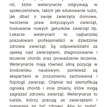
ról, które weterynarze odgrywają w
społeczeństwie, takich jak edukowanie ludzi,
jak dbać o swoje zwierzęta domowe,
tworzenie praw dotyczących zwierząt,
hodowanie nowych gatunków zwierząt itp.
Lekarze weterynarii to najbardziej
poszukiwani profesjonaliści w dziedzinie
zdrowia zwierząt. Są odpowiedzialni za
opiekę nad zwierzętami, diagnozowanie i
leczenie chorób oraz prowadzenie leczenia.
Weterynarze mają również silną pozycję w
środowisku naukowym, ponieważ są
ekspertami w zrozumieniu zachowania i
fizjologii zwierząt. Chętnie też identyfikują
ogniska chorób i inne zmiany, które mogą
zagrażać zdrowiu zwierząt. Weterynarze to
ludzie, którzy pracują ze zwierzętami i
pomagają im żyć zdrowo. Aby to zrobić,