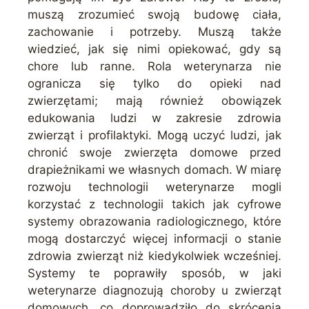
muszą zrozumieć swoją budowę ciała,
zachowanie i potrzeby. Muszą także
wiedzieć, jak się nimi opiekować, gdy są
chore lub ranne. Rola weterynarza nie
ogranicza się tylko do opieki nad
zwierzętami; mają również obowiązek
edukowania ludzi w zakresie zdrowia
zwierząt i profilaktyki. Mogą uczyć ludzi, jak
chronić swoje zwierzęta domowe przed
drapieżnikami we własnych domach. W miarę
rozwoju technologii weterynarze mogli
korzystać z technologii takich jak cyfrowe
systemy obrazowania radiologicznego, które
mogą dostarczyć więcej informacji o stanie
zdrowia zwierząt niż kiedykolwiek wcześniej.
Systemy te poprawiły sposób, w jaki
weterynarze diagnozują choroby u zwierząt
domowych, co doprowadziło do skrócenia