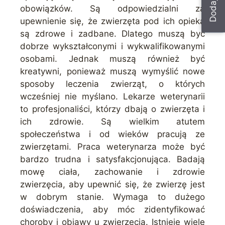
obowiązków. Są odpowiedzialni za
upewnienie się, że zwierzęta pod ich opieką
są zdrowe i zadbane. Dlatego muszą być
dobrze wykształconymi i wykwalifikowanymi
osobami. Jednak muszą również być
kreatywni, ponieważ muszą wymyślić nowe
sposoby leczenia zwierząt, o których
wcześniej nie myślano. Lekarze weterynarii
to profesjonaliści, którzy dbają o zwierzęta i
ich zdrowie. Są wielkim atutem
społeczeństwa i od wieków pracują ze
zwierzętami. Praca weterynarza może być
bardzo trudna i satysfakcjonująca. Badają
mowę ciała, zachowanie i zdrowie
zwierzęcia, aby upewnić się, że zwierzę jest
w dobrym stanie. Wymaga to dużego
doświadczenia, aby móc zidentyfikować
choroby i objawy u zwierzęcia. Istnieje wiele