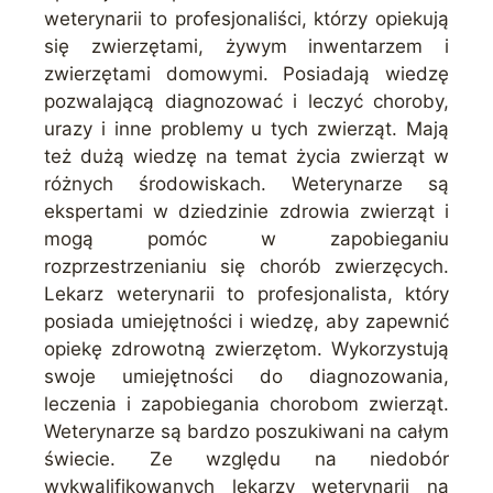
weterynarii to profesjonaliści, którzy opiekują
się zwierzętami, żywym inwentarzem i
zwierzętami domowymi. Posiadają wiedzę
pozwalającą diagnozować i leczyć choroby,
urazy i inne problemy u tych zwierząt. Mają
też dużą wiedzę na temat życia zwierząt w
różnych środowiskach. Weterynarze są
ekspertami w dziedzinie zdrowia zwierząt i
mogą pomóc w zapobieganiu
rozprzestrzenianiu się chorób zwierzęcych.
Lekarz weterynarii to profesjonalista, który
posiada umiejętności i wiedzę, aby zapewnić
opiekę zdrowotną zwierzętom. Wykorzystują
swoje umiejętności do diagnozowania,
leczenia i zapobiegania chorobom zwierząt.
Weterynarze są bardzo poszukiwani na całym
świecie. Ze względu na niedobór
wykwalifikowanych lekarzy weterynarii na