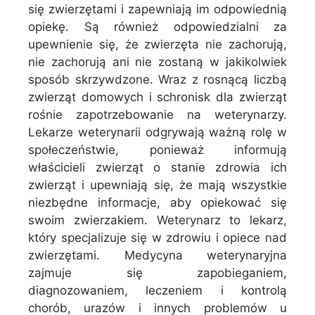
się zwierzętami i zapewniają im odpowiednią
opiekę. Są również odpowiedzialni za
upewnienie się, że zwierzęta nie zachorują,
nie zachorują ani nie zostaną w jakikolwiek
sposób skrzywdzone. Wraz z rosnącą liczbą
zwierząt domowych i schronisk dla zwierząt
rośnie zapotrzebowanie na weterynarzy.
Lekarze weterynarii odgrywają ważną rolę w
społeczeństwie, ponieważ informują
właścicieli zwierząt o stanie zdrowia ich
zwierząt i upewniają się, że mają wszystkie
niezbędne informacje, aby opiekować się
swoim zwierzakiem. Weterynarz to lekarz,
który specjalizuje się w zdrowiu i opiece nad
zwierzętami. Medycyna weterynaryjna
zajmuje się zapobieganiem,
diagnozowaniem, leczeniem i kontrolą
chorób, urazów i innych problemów u