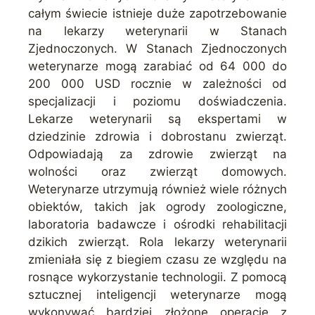
całym świecie istnieje duże zapotrzebowanie
na lekarzy weterynarii w Stanach
Zjednoczonych. W Stanach Zjednoczonych
weterynarze mogą zarabiać od 64 000 do
200 000 USD rocznie w zależności od
specjalizacji i poziomu doświadczenia.
Lekarze weterynarii są ekspertami w
dziedzinie zdrowia i dobrostanu zwierząt.
Odpowiadają za zdrowie zwierząt na
wolności oraz zwierząt domowych.
Weterynarze utrzymują również wiele różnych
obiektów, takich jak ogrody zoologiczne,
laboratoria badawcze i ośrodki rehabilitacji
dzikich zwierząt. Rola lekarzy weterynarii
zmieniała się z biegiem czasu ze względu na
rosnące wykorzystanie technologii. Z pomocą
sztucznej inteligencji weterynarze mogą
wykonywać bardziej złożone operacje z