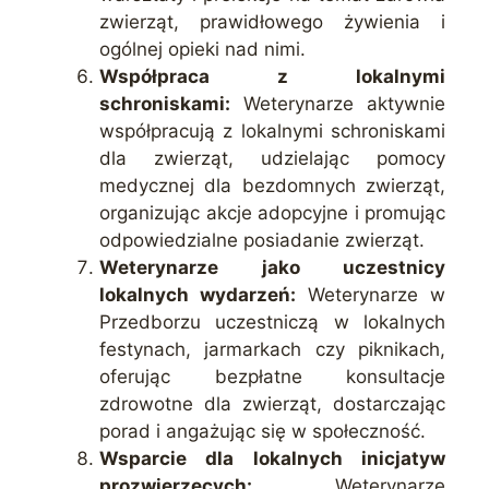
zwierząt, prawidłowego żywienia i
ogólnej opieki nad nimi.
Współpraca z lokalnymi
schroniskami:
Weterynarze aktywnie
współpracują z lokalnymi schroniskami
dla zwierząt, udzielając pomocy
medycznej dla bezdomnych zwierząt,
organizując akcje adopcyjne i promując
odpowiedzialne posiadanie zwierząt.
Weterynarze jako uczestnicy
lokalnych wydarzeń:
Weterynarze w
Przedborzu uczestniczą w lokalnych
festynach, jarmarkach czy piknikach,
oferując bezpłatne konsultacje
zdrowotne dla zwierząt, dostarczając
porad i angażując się w społeczność.
Wsparcie dla lokalnych inicjatyw
prozwierzęcych:
Weterynarze