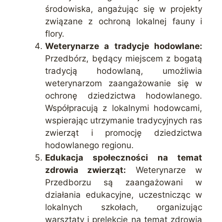
środowiska, angażując się w projekty
związane z ochroną lokalnej fauny i
flory.
Weterynarze a tradycje hodowlane:
Przedbórz, będący miejscem z bogatą
tradycją hodowlaną, umożliwia
weterynarzom zaangażowanie się w
ochronę dziedzictwa hodowlanego.
Współpracują z lokalnymi hodowcami,
wspierając utrzymanie tradycyjnych ras
zwierząt i promocję dziedzictwa
hodowlanego regionu.
Edukacja społeczności na temat
zdrowia zwierząt:
Weterynarze w
Przedborzu są zaangażowani w
działania edukacyjne, uczestnicząc w
lokalnych szkołach, organizując
warsztaty i prelekcje na temat zdrowia