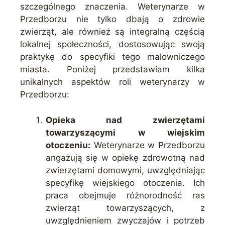
szczególnego znaczenia. Weterynarze w
Przedborzu nie tylko dbają o zdrowie
zwierząt, ale również są integralną częścią
lokalnej społeczności, dostosowując swoją
praktykę do specyfiki tego malowniczego
miasta. Poniżej przedstawiam kilka
unikalnych aspektów roli weterynarzy w
Przedborzu:
Opieka nad zwierzętami
towarzyszącymi w wiejskim
otoczeniu:
Weterynarze w Przedborzu
angażują się w opiekę zdrowotną nad
zwierzętami domowymi, uwzględniając
specyfikę wiejskiego otoczenia. Ich
praca obejmuje różnorodność ras
zwierząt towarzyszących, z
uwzględnieniem zwyczajów i potrzeb