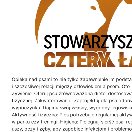
Opieka nad psami to nie tylko zapewnienie im pods
i szczęśliwej relacji między człowiekiem a psem. Oto
Żywienie: Oferuj psu zrównoważoną dietę, dostosowan
fizycznej. Zakwaterowanie: Zaprojektuj dla psa odpo
wypoczynku. Daj mu swój własny, wygodny legowisko,
Aktywność fizyczna: Pies potrzebuje regularnej aktywn
w parku czy treningi. Higiena: Pielęgnuj sierść psa, r
uszy, oczy i zęby, aby zapobiec infekcjom i proble