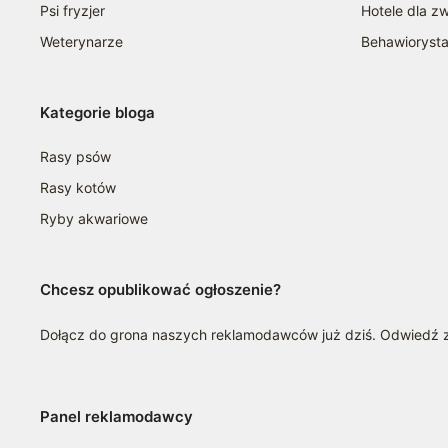
Psi fryzjer
Hotele dla zw
Weterynarze
Behawioryst
Kategorie bloga
Rasy psów
Rasy kotów
Ryby akwariowe
Chcesz opublikować ogłoszenie?
Dołącz do grona naszych reklamodawców już dziś. Odwiedź
Panel reklamodawcy