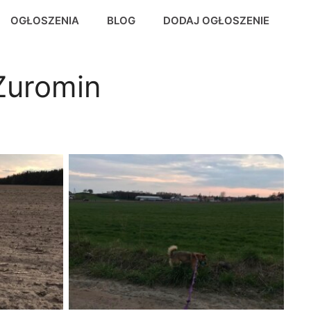
OGŁOSZENIA
BLOG
DODAJ OGŁOSZENIE
Żuromin