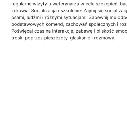
regularne wizyty u weterynarza w celu szczepień, ba
zdrowia. Socjalizacja i szkolenie: Zajmij się socjaliz
psami, ludźmi i różnymi sytuacjami. Zapewnij mu odp
podstawowych komend, zachowań społecznych i rozw
Poświęcaj czas na interakcję, zabawę i bliskość emoc
troski poprzez pieszczoty, głaskanie i rozmowy.