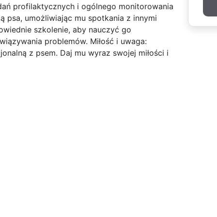
dań profilaktycznych i ogólnego monitorowania
acją psa, umożliwiając mu spotkania z innymi
owiednie szkolenie, aby nauczyć go
iązywania problemów. Miłość i uwaga:
jonalną z psem. Daj mu wyraz swojej miłości i