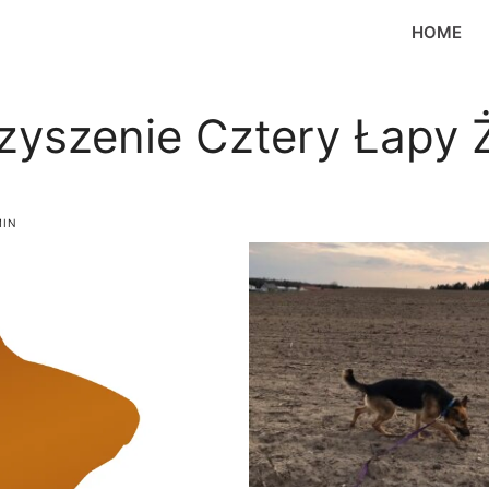
HOME
zyszenie Cztery Łapy 
MIN