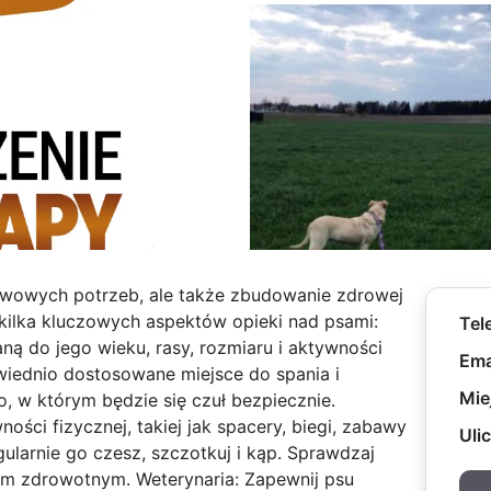
tawowych potrzeb, ale także zbudowanie zdrowej
 kilka kluczowych aspektów opieki nad psami:
Tel
ą do jego wieku, rasy, rozmiaru i aktywności
Ema
wiednio dostosowane miejsce do spania i
Mie
 w którym będzie się czuł bezpiecznie.
ości fizycznej, takiej jak spacery, biegi, zabawy
Ulic
egularnie go czesz, szczotkuj i kąp. Sprawdzaj
mom zdrowotnym. Weterynaria: Zapewnij psu