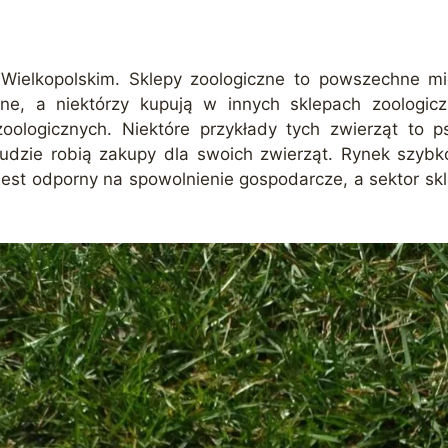
Wielkopolskim. Sklepy zoologiczne to powszechne mie
ne, a niektórzy kupują w innych sklepach zoologicz
ogicznych. Niektóre przykłady tych zwierząt to psy,
udzie robią zakupy dla swoich zwierząt. Rynek szybko
jest odporny na spowolnienie gospodarcze, a sektor s