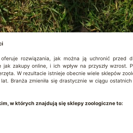
ci
 oferuje rozwiązania, jak można ją uchronić przed 
e jak zakupy online, i ich wpływ na przyszły wzrost. 
rzęta. W rezultacie istnieje obecnie wiele sklepów zool
lat. Branża zmieniła się drastycznie w ciągu ostatnich 
m, w których znajdują się sklepy zoologiczne to: