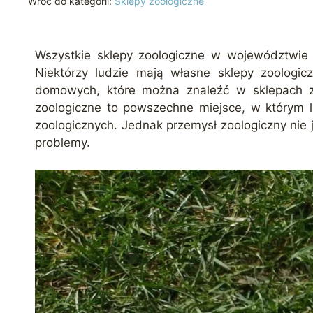
Wróć do kategorii:
Sklepy zoologiczne
Wszystkie sklepy zoologiczne w województwie 
Niektórzy ludzie mają własne sklepy zoologicz
domowych, które można znaleźć w sklepach zool
zoologiczne to powszechne miejsce, w którym l
zoologicznych. Jednak przemysł zoologiczny nie 
problemy.