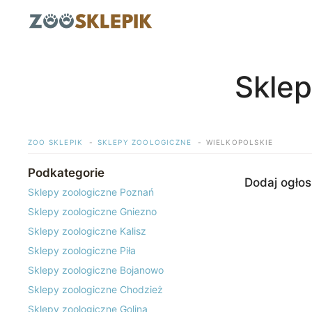
Przejdź
do
treści
Sklep
ZOO SKLEPIK
SKLEPY ZOOLOGICZNE
WIELKOPOLSKIE
Podkategorie
Dodaj ogłos
Sklepy zoologiczne Poznań
Sklepy zoologiczne Gniezno
Sklepy zoologiczne Kalisz
Sklepy zoologiczne Piła
Sklepy zoologiczne Bojanowo
Sklepy zoologiczne Chodzież
Sklepy zoologiczne Golina