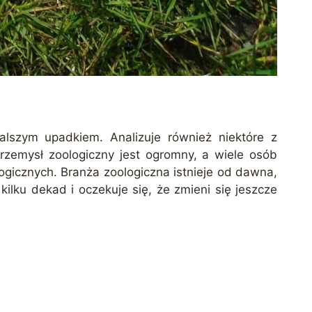
dalszym upadkiem. Analizuje również niektóre z
Przemysł zoologiczny jest ogromny, a wiele osób
ogicznych. Branża zoologiczna istnieje od dawna,
kilku dekad i oczekuje się, że zmieni się jeszcze