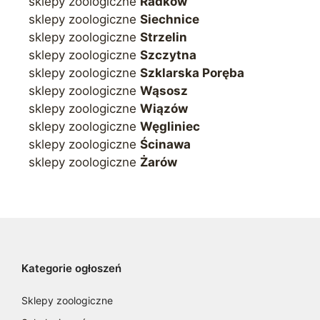
sklepy zoologiczne
Radków
sklepy zoologiczne
Siechnice
sklepy zoologiczne
Strzelin
sklepy zoologiczne
Szczytna
sklepy zoologiczne
Szklarska Poręba
sklepy zoologiczne
Wąsosz
sklepy zoologiczne
Wiązów
sklepy zoologiczne
Węgliniec
sklepy zoologiczne
Ścinawa
sklepy zoologiczne
Żarów
Kategorie ogłoszeń
Sklepy zoologiczne