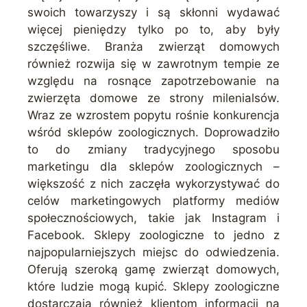
swoich towarzyszy i są skłonni wydawać
więcej pieniędzy tylko po to, aby były
szczęśliwe. Branża zwierząt domowych
również rozwija się w zawrotnym tempie ze
względu na rosnące zapotrzebowanie na
zwierzęta domowe ze strony milenialsów.
Wraz ze wzrostem popytu rośnie konkurencja
wśród sklepów zoologicznych. Doprowadziło
to do zmiany tradycyjnego sposobu
marketingu dla sklepów zoologicznych –
większość z nich zaczęła wykorzystywać do
celów marketingowych platformy mediów
społecznościowych, takie jak Instagram i
Facebook. Sklepy zoologiczne to jedno z
najpopularniejszych miejsc do odwiedzenia.
Oferują szeroką gamę zwierząt domowych,
które ludzie mogą kupić. Sklepy zoologiczne
dostarczają również klientom informacji na