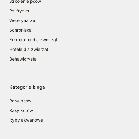
Szkolenie psów
Psi fryzjer
Weterynarze
Schroniska
Krematoria dla zwierząt
Hotele dla zwierząt
Behawiorysta
Kategorie bloga
Rasy psów
Rasy kotów
Ryby akwariowe