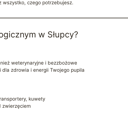
z wszystko, czego potrzebujesz.
logicznym w Słupcy?
wnież weterynaryjne i bezzbożowe
 dla zdrowia i energii Twojego pupila
transportery, kuwety
d zwierzęciem