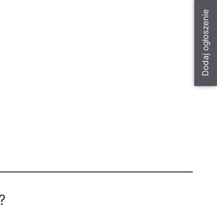
Dodaj ogłoszenie
?