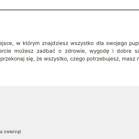
sce, w którym znajdziesz wszystko dla swojego pupila
 ofercie możesz zadbać o zdrowie, wygodę i dobre 
przekonaj się, że wszystko, czego potrzebujesz, masz n
la zwierząt