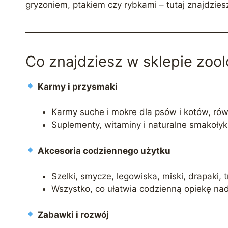
gryzoniem, ptakiem czy rybkami – tutaj znajdzies
Co znajdziesz w sklepie zoo
Karmy i przysmaki
Karmy suche i mokre dla psów i kotów, ró
Suplementy, witaminy i naturalne smakołyki
Akcesoria codziennego użytku
Szelki, smycze, legowiska, miski, drapaki, 
Wszystko, co ułatwia codzienną opiekę na
Zabawki i rozwój