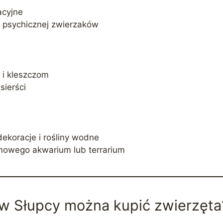
acyjne
i psychicznej zwierzaków
 i kleszczom
sierści
 dekoracje i rośliny wodne
mowego akwarium lub terrarium
 w Słupcy można kupić zwierzęta