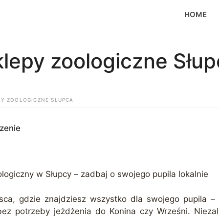
HOME
klepy zoologiczne Słup
PY ZOOLOGICZNE SŁUPCA
zenie
logiczny w Słupcy – zadbaj o swojego pupila lokalnie
sca, gdzie znajdziesz wszystko dla swojego pupila – 
ez potrzeby jeżdżenia do Konina czy Wrześni. Niezal