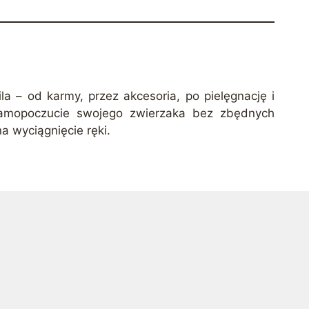
 – od karmy, przez akcesoria, po pielęgnację i
samopoczucie swojego zwierzaka bez zbędnych
a wyciągnięcie ręki.