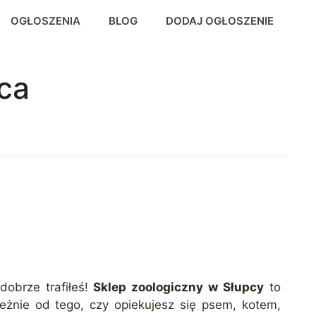
OGŁOSZENIA
BLOG
DODAJ OGŁOSZENIE
ca
dobrze trafiłeś!
Sklep zoologiczny w Słupcy
to
eżnie od tego, czy opiekujesz się psem, kotem,