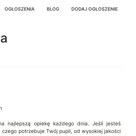
OGŁOSZENIA
BLOG
DODAJ OGŁOSZENIE
sa
m
a najlepszą opiekę każdego dnia. Jeśli jesteś
 czego potrzebuje Twój pupil, od wysokiej jakości