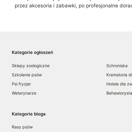
przez akcesoria i zabawki, po profesjonalne dor
Kategorie ogłoszeń
Sklepy zoologiczne
Schroniska
Szkolenie psów
Krematoria d
Psi fryzjer
Hotele dla zw
Weterynarze
Behawioryst
Kategorie bloga
Rasy psów