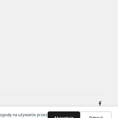
z zgodę na używanie przez
Akceptuję
Odrzuć