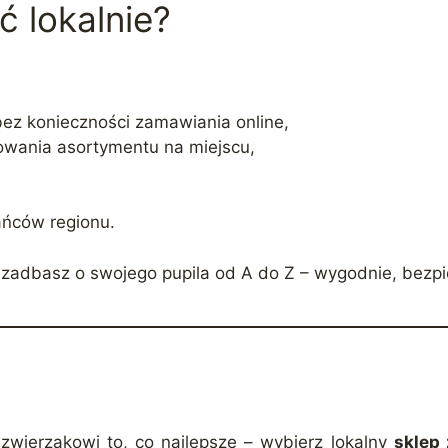
 lokalnie?
ez konieczności zamawiania online,
owania asortymentu na miejscu,
ńców regionu.
zadbasz o swojego pupila od A do Z – wygodnie, bezpiec
zwierzakowi to, co najlepsze – wybierz lokalny
sklep