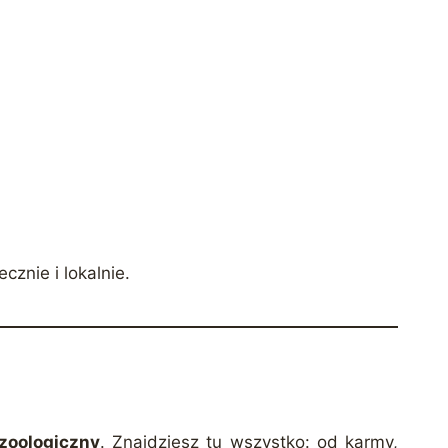
znie i lokalnie.
 zoologiczny
. Znajdziesz tu wszystko: od karmy,