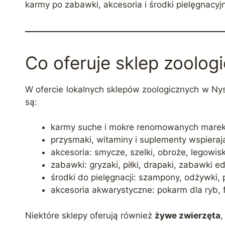
karmy po zabawki, akcesoria i środki pielęgnacyj
Co oferuje sklep zoolog
W ofercie lokalnych sklepów zoologicznych w Nys
są:
karmy suche i mokre renomowanych marek
przysmaki, witaminy i suplementy wspieraj
akcesoria: smycze, szelki, obroże, legowiska
zabawki: gryzaki, piłki, drapaki, zabawki e
środki do pielęgnacji: szampony, odżywki, 
akcesoria akwarystyczne: pokarm dla ryb, fil
Niektóre sklepy oferują również
żywe zwierzęta
,