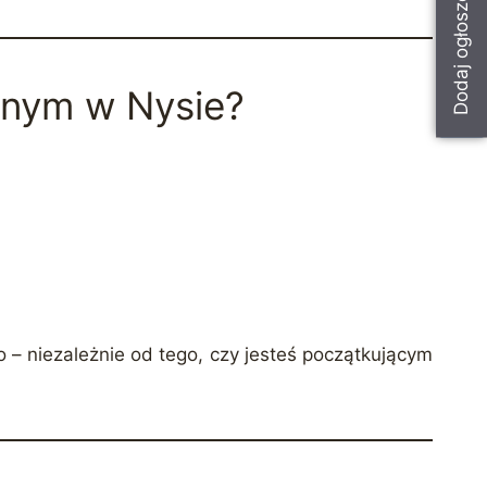
Dodaj ogłoszenie
znym w Nysie?
 – niezależnie od tego, czy jesteś początkującym