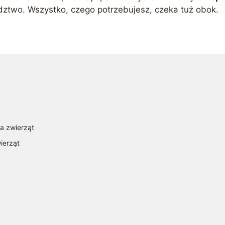
adztwo. Wszystko, czego potrzebujesz, czeka tuż obok.
la zwierząt
ierząt
a