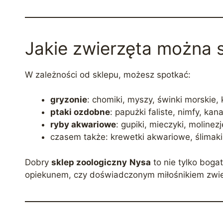
Jakie zwierzęta można 
W zależności od sklepu, możesz spotkać:
gryzonie
: chomiki, myszy, świnki morskie, 
ptaki ozdobne
: papużki faliste, nimfy, kana
ryby akwariowe
: gupiki, mieczyki, molinezj
czasem także: krewetki akwariowe, ślimaki
Dobry
sklep zoologiczny Nysa
to nie tylko boga
opiekunem, czy doświadczonym miłośnikiem zwie