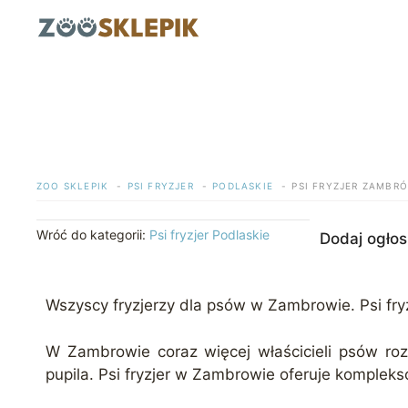
Przejdź
do
treści
ZOO SKLEPIK
PSI FRYZJER
PODLASKIE
PSI FRYZJER ZAMBR
Wróć do kategorii:
Psi fryzjer Podlaskie
Dodaj ogłos
Wszyscy fryzjerzy dla psów w Zambrowie. Psi fry
W Zambrowie coraz więcej właścicieli psów rozu
pupila. Psi fryzjer w Zambrowie oferuje kompleks