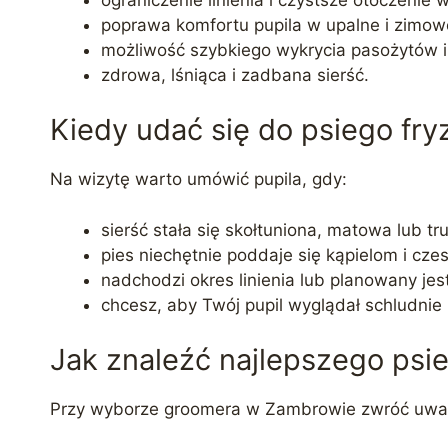
poprawa komfortu pupila w upalne i zimow
możliwość szybkiego wykrycia pasożytów 
zdrowa, lśniąca i zadbana sierść.
Kiedy udać się do psiego fr
Na wizytę warto umówić pupila, gdy:
sierść stała się skołtuniona, matowa lub tr
pies niechętnie poddaje się kąpielom i cz
nadchodzi okres linienia lub planowany jes
chcesz, aby Twój pupil wyglądał schludnie 
Jak znaleźć najlepszego psi
Przy wyborze groomera w Zambrowie zwróć uwa