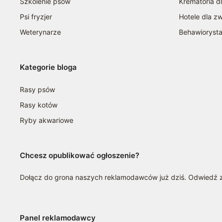
Szkolenie psów
Krematoria d
Psi fryzjer
Hotele dla zw
Weterynarze
Behawioryst
Kategorie bloga
Rasy psów
Rasy kotów
Ryby akwariowe
Chcesz opublikować ogłoszenie?
Dołącz do grona naszych reklamodawców już dziś. Odwiedź
Panel reklamodawcy