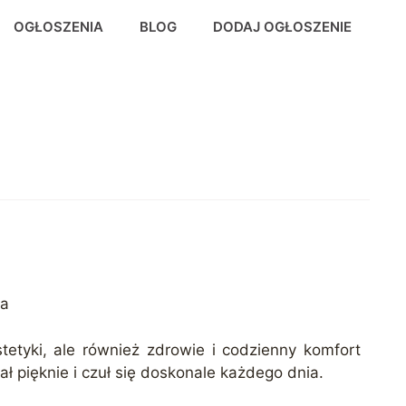
OGŁOSZENIA
BLOG
DODAJ OGŁOSZENIE
la
tetyki, ale również zdrowie i codzienny komfort
ł pięknie i czuł się doskonale każdego dnia.