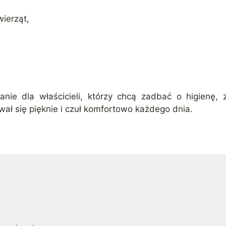
wierząt,
nie dla właścicieli, którzy chcą zadbać o higienę, 
wał się pięknie i czuł komfortowo każdego dnia.