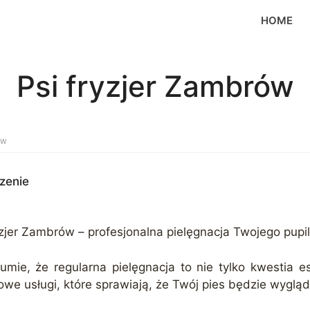
HOME
Psi fryzjer Zambrów
ÓW
zenie
zjer Zambrów – profesjonalna pielęgnacja Twojego pupi
mie, że regularna pielęgnacja to nie tylko kwestia es
owe usługi, które sprawiają, że Twój pies będzie wygląda