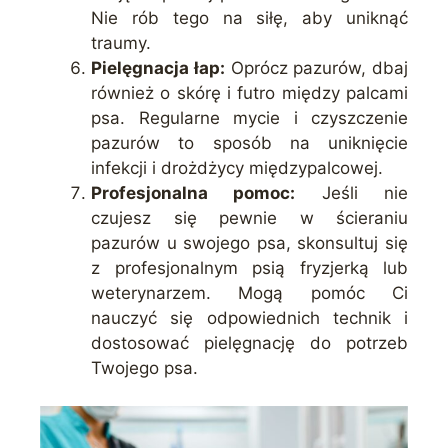
Nie rób tego na siłę, aby uniknąć
traumy.
Pielęgnacja łap:
Oprócz pazurów, dbaj
również o skórę i futro między palcami
psa. Regularne mycie i czyszczenie
pazurów to sposób na uniknięcie
infekcji i drożdżycy międzypalcowej.
Profesjonalna pomoc:
Jeśli nie
czujesz się pewnie w ścieraniu
pazurów u swojego psa, skonsultuj się
z profesjonalnym psią fryzjerką lub
weterynarzem. Mogą pomóc Ci
nauczyć się odpowiednich technik i
dostosować pielęgnację do potrzeb
Twojego psa.