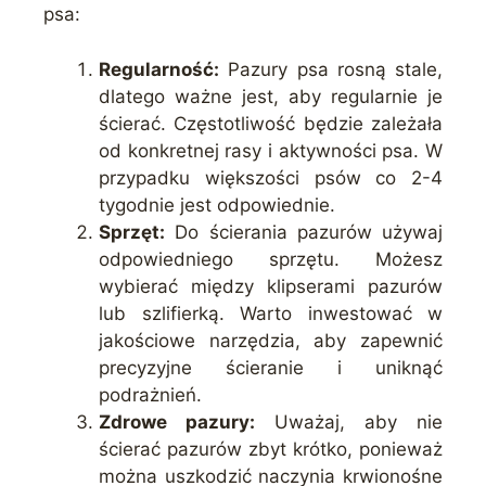
psa:
Regularność:
Pazury psa rosną stale,
dlatego ważne jest, aby regularnie je
ścierać. Częstotliwość będzie zależała
od konkretnej rasy i aktywności psa. W
przypadku większości psów co 2-4
tygodnie jest odpowiednie.
Sprzęt:
Do ścierania pazurów używaj
odpowiedniego sprzętu. Możesz
wybierać między klipserami pazurów
lub szlifierką. Warto inwestować w
jakościowe narzędzia, aby zapewnić
precyzyjne ścieranie i uniknąć
podrażnień.
Zdrowe pazury:
Uważaj, aby nie
ścierać pazurów zbyt krótko, ponieważ
można uszkodzić naczynia krwionośne