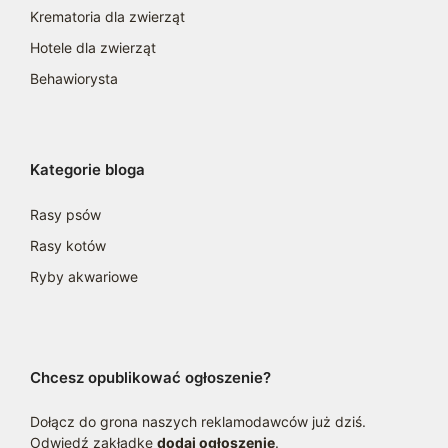
Krematoria dla zwierząt
Hotele dla zwierząt
Behawiorysta
Kategorie bloga
Rasy psów
Rasy kotów
Ryby akwariowe
Chcesz opublikować ogłoszenie?
Dołącz do grona naszych reklamodawców już dziś.
Odwiedź zakładkę
dodaj ogłoszenie
.