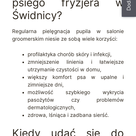
psiego fryzjera w
Świdnicy?
Regularna pielęgnacja pupila w salonie
groomerskim niesie ze sobą wiele korzyści:
profilaktyka chorób skóry i infekcji,
zmniejszenie linienia i łatwiejsze
utrzymanie czystości w domu,
większy komfort psa w upalne i
zimniejsze dni,
możliwość szybkiego wykrycia
pasożytów czy problemów
dermatologicznych,
zdrowa, lśniąca i zadbana sierść.
Kiedy udać się do