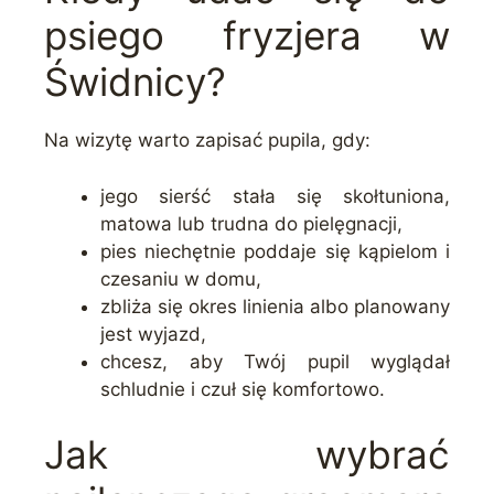
psiego fryzjera w
Świdnicy?
Na wizytę warto zapisać pupila, gdy:
jego sierść stała się skołtuniona,
matowa lub trudna do pielęgnacji,
pies niechętnie poddaje się kąpielom i
czesaniu w domu,
zbliża się okres linienia albo planowany
jest wyjazd,
chcesz, aby Twój pupil wyglądał
schludnie i czuł się komfortowo.
Jak wybrać