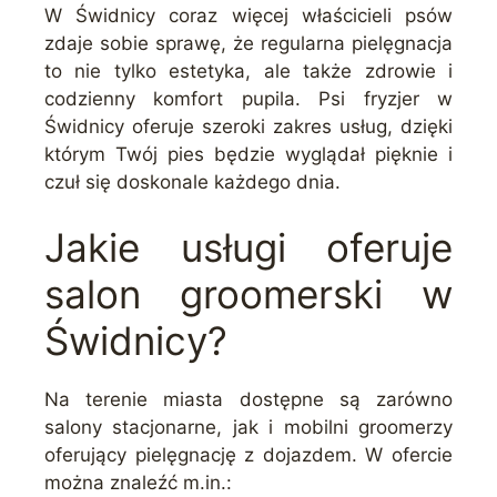
W Świdnicy coraz więcej właścicieli psów
zdaje sobie sprawę, że regularna pielęgnacja
to nie tylko estetyka, ale także zdrowie i
codzienny komfort pupila. Psi fryzjer w
Świdnicy oferuje szeroki zakres usług, dzięki
którym Twój pies będzie wyglądał pięknie i
czuł się doskonale każdego dnia.
Jakie usługi oferuje
salon groomerski w
Świdnicy?
Na terenie miasta dostępne są zarówno
salony stacjonarne, jak i mobilni groomerzy
oferujący pielęgnację z dojazdem. W ofercie
można znaleźć m.in.: