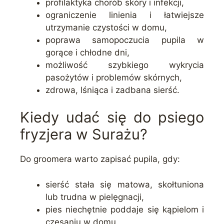
profilaktyka chorób skóry i infekcji,
ograniczenie linienia i łatwiejsze
utrzymanie czystości w domu,
poprawa samopoczucia pupila w
gorące i chłodne dni,
możliwość szybkiego wykrycia
pasożytów i problemów skórnych,
zdrowa, lśniąca i zadbana sierść.
Kiedy udać się do psiego
fryzjera w Surażu?
Do groomera warto zapisać pupila, gdy:
sierść stała się matowa, skołtuniona
lub trudna w pielęgnacji,
pies niechętnie poddaje się kąpielom i
czesaniu w domu,