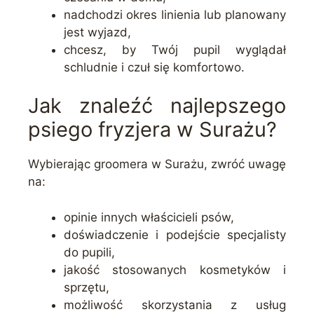
nadchodzi okres linienia lub planowany
jest wyjazd,
chcesz, by Twój pupil wyglądał
schludnie i czuł się komfortowo.
Jak znaleźć najlepszego
psiego fryzjera w Surażu?
Wybierając groomera w Surażu, zwróć uwagę
na:
opinie innych właścicieli psów,
doświadczenie i podejście specjalisty
do pupili,
jakość stosowanych kosmetyków i
sprzętu,
możliwość skorzystania z usług