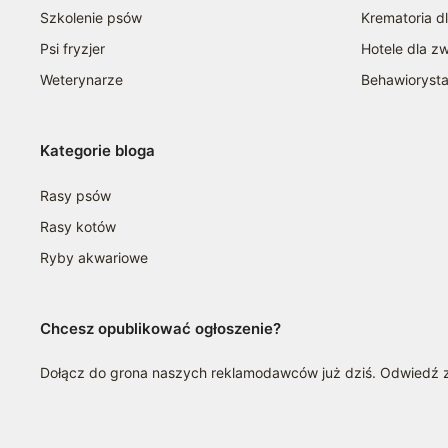
Szkolenie psów
Krematoria d
Psi fryzjer
Hotele dla zw
Weterynarze
Behawioryst
Kategorie bloga
Rasy psów
Rasy kotów
Ryby akwariowe
Chcesz opublikować ogłoszenie?
Dołącz do grona naszych reklamodawców już dziś. Odwiedź