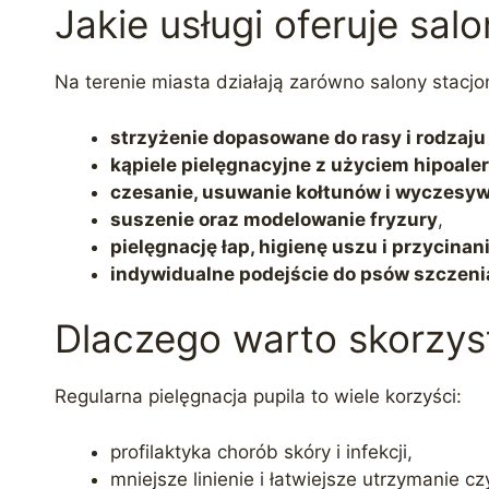
Jakie usługi oferuje sal
Na terenie miasta działają zarówno salony stacjo
strzyżenie dopasowane do rasy i rodzaju 
kąpiele pielęgnacyjne z użyciem hipoale
czesanie, usuwanie kołtunów i wyczesy
suszenie oraz modelowanie fryzury
,
pielęgnację łap, higienę uszu i przycina
indywidualne podejście do psów szczenią
Dlaczego warto skorzyst
Regularna pielęgnacja pupila to wiele korzyści:
profilaktyka chorób skóry i infekcji,
mniejsze linienie i łatwiejsze utrzymanie c