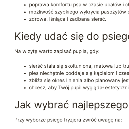
poprawa komfortu psa w czasie upałów i ch
możliwość szybkiego wykrycia pasożytów 
zdrowa, lśniąca i zadbana sierść.
Kiedy udać się do psieg
Na wizytę warto zapisać pupila, gdy:
sierść stała się skołtuniona, matowa lub tr
pies niechętnie poddaje się kąpielom i cz
zbliża się okres linienia albo planowany je
chcesz, aby Twój pupil wyglądał estetyczni
Jak wybrać najlepszego
Przy wyborze psiego fryzjera zwróć uwagę na: