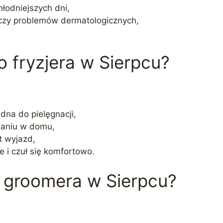
łodniejszych dni,
czy problemów dermatologicznych,
o fryzjera w Sierpcu?
udna do pielęgnacji,
esaniu w domu,
st wyjazd,
e i czuł się komfortowo.
 groomera w Sierpcu?