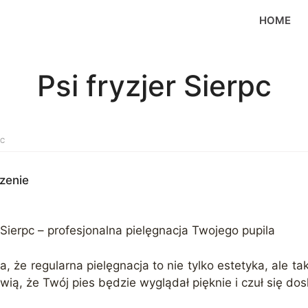
HOME
Psi fryzjer Sierpc
PC
zenie
 Sierpc – profesjonalna pielęgnacja Twojego pupila
, że regularna pielęgnacja to nie tylko estetyka, ale tak
wią, że Twój pies będzie wyglądał pięknie i czuł się do