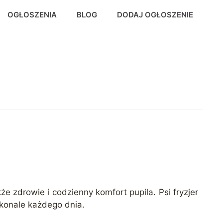
OGŁOSZENIA
BLOG
DODAJ OGŁOSZENIE
że zdrowie i codzienny komfort pupila. Psi fryzjer
skonale każdego dnia.