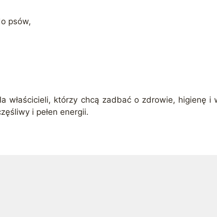
do psów,
la właścicieli, którzy chcą zadbać o zdrowie, higienę i
ęśliwy i pełen energii.