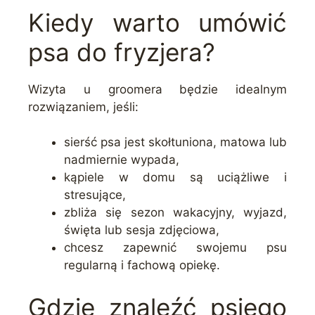
Kiedy warto umówić
psa do fryzjera?
Wizyta u groomera będzie idealnym
rozwiązaniem, jeśli:
sierść psa jest skołtuniona, matowa lub
nadmiernie wypada,
kąpiele w domu są uciążliwe i
stresujące,
zbliża się sezon wakacyjny, wyjazd,
święta lub sesja zdjęciowa,
chcesz zapewnić swojemu psu
regularną i fachową opiekę.
Gdzie znaleźć psiego