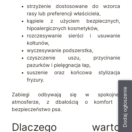
strzyżenie dostosowane do wzorca
rasy lub preferencji właściciela,
kąpiele z użyciem bezpiecznych,
hipoalergicznych kosmetyków,
rozczesywanie sierści i usuwanie
kołtunów,
wyczesywanie podszerstka,
czyszczenie uszu, przycinanie
pazurków i pielęgnacja łap,
suszenie oraz końcowa stylizacja
fryzury.
Dodaj ogłoszenie
Zabiegi odbywają się w spokojnej
atmosferze, z dbałością o komfort i
bezpieczeństwo psa.
Dlaczego warto