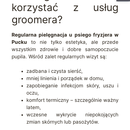
korzystać z usług
groomera?
Regularna pielęgnacja u psiego fryzjera w
Pucku
to nie tylko estetyka, ale przede
wszystkim zdrowie i dobre samopoczucie
pupila. Wśród zalet regularnych wizyt są:
zadbana i czysta sierść,
mniej linienia i porządek w domu,
zapobieganie infekcjom skóry, uszu i
oczu,
komfort termiczny – szczególnie ważny
latem,
wczesne wykrycie niepokojących
zmian skórnych lub pasożytów.