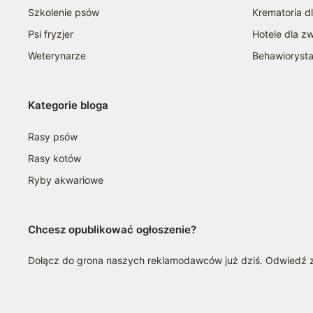
Szkolenie psów
Krematoria d
Psi fryzjer
Hotele dla zw
Weterynarze
Behawioryst
Kategorie bloga
Rasy psów
Rasy kotów
Ryby akwariowe
Chcesz opublikować ogłoszenie?
Dołącz do grona naszych reklamodawców już dziś. Odwiedź