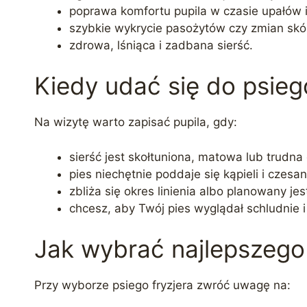
poprawa komfortu pupila w czasie upałów i
szybkie wykrycie pasożytów czy zmian skó
zdrowa, lśniąca i zadbana sierść.
Kiedy udać się do psie
Na wizytę warto zapisać pupila, gdy:
sierść jest skołtuniona, matowa lub trudna 
pies niechętnie poddaje się kąpieli i czes
zbliża się okres linienia albo planowany je
chcesz, aby Twój pies wyglądał schludnie i
Jak wybrać najlepszeg
Przy wyborze psiego fryzjera zwróć uwagę na: