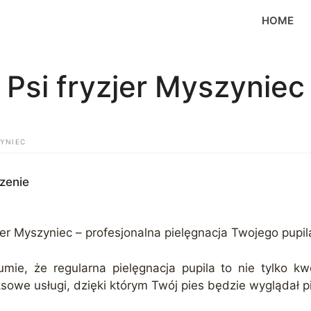
HOME
Psi fryzjer Myszyniec
ZYNIEC
zenie
er Myszyniec – profesjonalna pielęgnacja Twojego pupil
ie, że regularna pielęgnacja pupila to nie tylko kw
sowe usługi, dzięki którym Twój pies będzie wyglądał pi