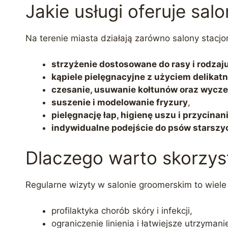
Jakie usługi oferuje sa
Na terenie miasta działają zarówno salony stacjo
strzyżenie dostosowane do rasy i rodzaju
kąpiele pielęgnacyjne z użyciem delikat
czesanie, usuwanie kołtunów oraz wycz
suszenie i modelowanie fryzury
,
pielęgnację łap, higienę uszu i przycina
indywidualne podejście do psów starszyc
Dlaczego warto skorzys
Regularne wizyty w salonie groomerskim to wiele 
profilaktyka chorób skóry i infekcji,
ograniczenie linienia i łatwiejsze utrzyman