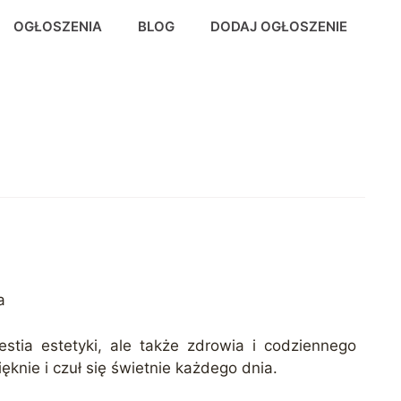
OGŁOSZENIA
BLOG
DODAJ OGŁOSZENIE
a
estia estetyki, ale także zdrowia i codziennego
ęknie i czuł się świetnie każdego dnia.