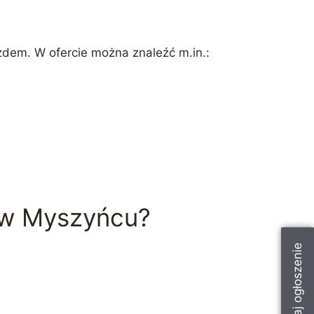
azdem. W ofercie można znaleźć m.in.:
a w Myszyńcu?
Dodaj ogłoszenie