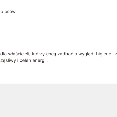
do psów,
dla właścicieli, którzy chcą zadbać o wygląd, higienę i 
ęśliwy i pełen energii.