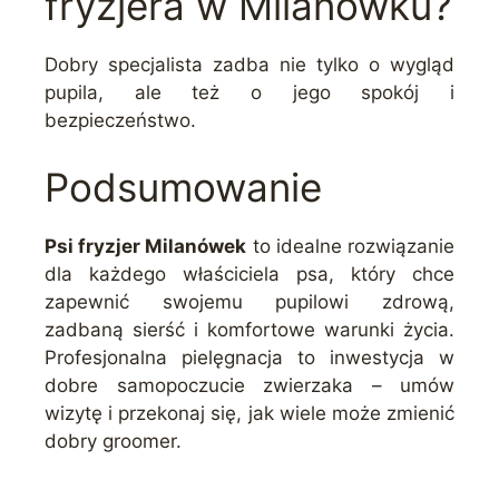
fryzjera w Milanówku?
Dobry specjalista zadba nie tylko o wygląd
pupila, ale też o jego spokój i
bezpieczeństwo.
Podsumowanie
Psi fryzjer Milanówek
to idealne rozwiązanie
dla każdego właściciela psa, który chce
zapewnić swojemu pupilowi zdrową,
zadbaną sierść i komfortowe warunki życia.
Profesjonalna pielęgnacja to inwestycja w
dobre samopoczucie zwierzaka – umów
wizytę i przekonaj się, jak wiele może zmienić
dobry groomer.