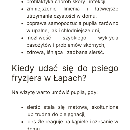
profilaktyka chorób skóry i infekcji,
zmniejszenie linienia i łatwiejsze
utrzymanie czystości w domu,
poprawa samopoczucia pupila zarówno
w upalne, jak i chłodniejsze dni,
możliwość szybkiego wykrycia
pasożytów i problemów skórnych,
zdrowa, lśniąca i zadbana sierść.
Kiedy udać się do psiego
fryzjera w Łapach?
Na wizytę warto umówić pupila, gdy:
sierść stała się matowa, skołtuniona
lub trudna do pielęgnacji,
pies źle reaguje na kąpiele i czesanie w
domu,