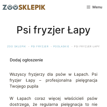
Przejdź
Menu
do
treści
Psi fryzjer Łapy
ZOO SKLEPIK
PSI FRYZJER
PODLASKIE
PSI FRYZJER ŁAPY
Dodaj ogłoszenie
Wszyscy fryzjerzy dla psów w Łapach. Psi
fryzjer Łapy – profesjonalna pielęgnacja
Twojego pupila
W Łapach coraz więcej właścicieli psów
dostrzega, że regularna pielęgnacja to nie