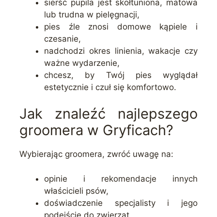
sierść pupila jest skołtuniona, matowa
lub trudna w pielęgnacji,
pies źle znosi domowe kąpiele i
czesanie,
nadchodzi okres linienia, wakacje czy
ważne wydarzenie,
chcesz, by Twój pies wyglądał
estetycznie i czuł się komfortowo.
Jak znaleźć najlepszego
groomera w Gryficach?
Wybierając groomera, zwróć uwagę na:
opinie i rekomendacje innych
właścicieli psów,
doświadczenie specjalisty i jego
podejście do zwierząt,