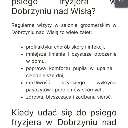
psiego fryzjera w
Dobrzyniu nad Wisłą?
Regularne wizyty w salonie groomerskim w
Dobrzyniu nad Wisłą to wiele zalet:
profilaktyka chorób skóry i infekcji,
mniejsze linienie i czystsze otoczenie
w domu,
poprawa komfortu pupila w upalne i
chłodniejsze dni,
możliwość szybkiego wykrycia
pasożytów i problemów skórnych,
zdrowa, błyszcząca i zadbana sierść.
Kiedy udać się do psiego
fryzjera w Dobrzyniu nad