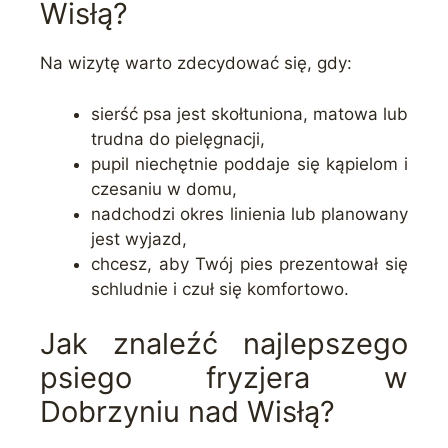
Wisłą?
Na wizytę warto zdecydować się, gdy:
sierść psa jest skołtuniona, matowa lub
trudna do pielęgnacji,
pupil niechętnie poddaje się kąpielom i
czesaniu w domu,
nadchodzi okres linienia lub planowany
jest wyjazd,
chcesz, aby Twój pies prezentował się
schludnie i czuł się komfortowo.
Jak znaleźć najlepszego
psiego fryzjera w
Dobrzyniu nad Wisłą?