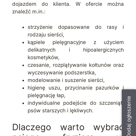
dojazdem do klienta. W ofercie można
znaleźć m.in.:
strzyżenie dopasowane do rasy i
rodzaju sierści,
kąpiele pielęgnacyjne z użyciem
delikatnych i hipoalergicznych
kosmetyków,
czesanie, rozplątywanie kołtunów oraz
wyczesywanie podszerstka,
modelowanie i suszenie sierści,
higienę uszu, przycinanie pazurków i
pielęgnację łap,
Dodaj ogłoszenie
indywidualne podejście do szczeniąt,
psów starszych i lękliwych.
Dlaczego warto wybrać