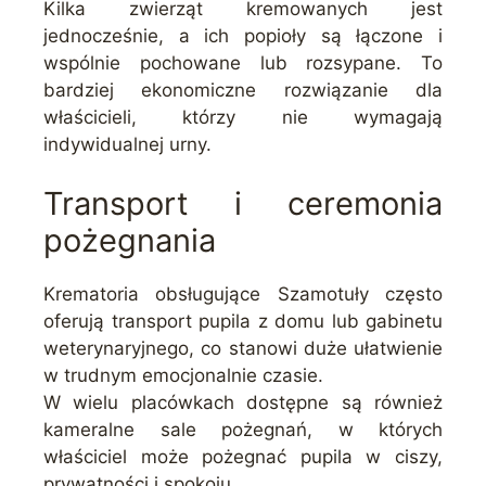
Kilka zwierząt kremowanych jest
jednocześnie, a ich popioły są łączone i
wspólnie pochowane lub rozsypane. To
bardziej ekonomiczne rozwiązanie dla
właścicieli, którzy nie wymagają
indywidualnej urny.
Transport i ceremonia
pożegnania
Krematoria obsługujące Szamotuły często
oferują transport pupila z domu lub gabinetu
weterynaryjnego, co stanowi duże ułatwienie
w trudnym emocjonalnie czasie.
W wielu placówkach dostępne są również
kameralne sale pożegnań, w których
właściciel może pożegnać pupila w ciszy,
prywatności i spokoju.