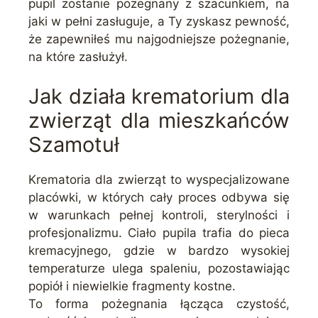
pupil zostanie pożegnany z szacunkiem, na
jaki w pełni zasługuje, a Ty zyskasz pewność,
że zapewniłeś mu najgodniejsze pożegnanie,
na które zasłużył.
Jak działa krematorium dla
zwierząt dla mieszkańców
Szamotuł
Krematoria dla zwierząt to wyspecjalizowane
placówki, w których cały proces odbywa się
w warunkach pełnej kontroli, sterylności i
profesjonalizmu. Ciało pupila trafia do pieca
kremacyjnego, gdzie w bardzo wysokiej
temperaturze ulega spaleniu, pozostawiając
popiół i niewielkie fragmenty kostne.
To forma pożegnania łącząca czystość,