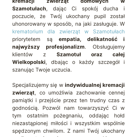
kremacji zwierząt domowych w
Szamotułach
, dając Ci spokój ducha i
poczucie, że Twój ukochany pupil został
uhonorowany w sposób, na jaki zasługuje. W
krematorium dla zwierząt w Szamotułach
priorytetem są
empatia, delikatność i
najwyższy profesjonalizm
. Obsługujemy
klientów z
Szamotuł oraz całej
Wielkopolski
, dbając o każdy szczegół i
szanując Twoje uczucia.
Specjalizujemy się w
indywidualnej kremacji
zwierząt
, co umożliwia zachowanie cennej
pamiątki i przejście przez ten trudny czas z
godnością. Pozwól nam towarzyszyć Ci w
tym ostatnim pożegnaniu, oddając hołd
niezastąpionej miłości i wszystkim wspólnie
spędzonym chwilom. Z nami Twój ukochany