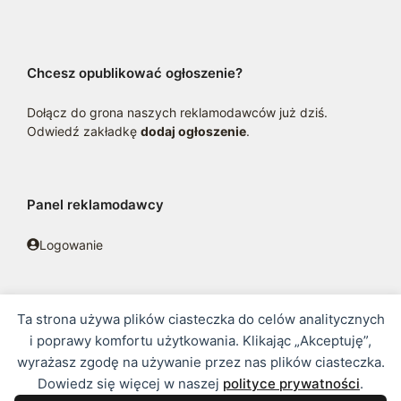
Chcesz opublikować ogłoszenie?
Dołącz do grona naszych reklamodawców już dziś.
Odwiedź zakładkę
dodaj ogłoszenie
.
Panel reklamodawcy
Logowanie
Ta strona używa plików ciasteczka do celów analitycznych
© 2016 - 2026 zoosklepik.pl •
Polityka prywatności
•
Sitemap
i poprawy komfortu użytkowania. Klikając „Akceptuję”,
wyrażasz zgodę na używanie przez nas plików ciasteczka.
Treść niniejszej strony internetowej nie stanowi oferty w rozumieniu
Dowiedz się więcej w naszej
polityce prywatności
.
prawa handlowego.