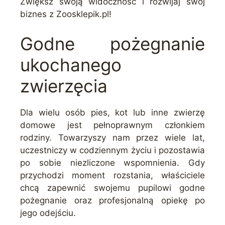
Zwiększ swoją widoczność i rozwijaj swój
biznes z Zoosklepik.pl!
Godne pożegnanie
ukochanego
zwierzęcia
Dla wielu osób pies, kot lub inne zwierzę
domowe jest pełnoprawnym członkiem
rodziny. Towarzyszy nam przez wiele lat,
uczestniczy w codziennym życiu i pozostawia
po sobie niezliczone wspomnienia. Gdy
przychodzi moment rozstania, właściciele
chcą zapewnić swojemu pupilowi godne
pożegnanie oraz profesjonalną opiekę po
jego odejściu.