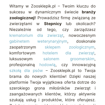
Witamy w Zoosklepik.pl – Twoim kluczu do
sukcesu w dynamicznym świecie
branży
zoologicznej!
Prowadzisz firmę związaną ze
zwierzętami w
Stepnicy
lub okolicach?
Niezależnie od tego, czy zarządzasz
krematorium dla zwierząt
, nowoczesnym
gabinetem weterynaryjnym
, doskonale
zaopatrzonym
sklepem zoologicznym
,
komfortowym
hotelem dla zwierząt
,
luksusowym
salonem groomerskim
,
profesjonalną
hodowlą
, czy innowacyjną
szkołą dla psów
– Zoosklepik.pl to Twoja
brama do nowych klientów! Dzięki naszej
platformie Twoja wyjątkowa oferta dotrze do
szerokiego grona miłośników zwierząt i
zaangażowanych klientów, którzy aktywnie
szukają usług i produktów, które oferujesz.