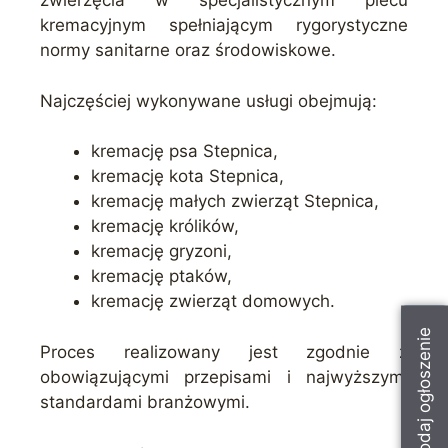
zwierzęcia w specjalistycznym piecu
kremacyjnym spełniającym rygorystyczne
normy sanitarne oraz środowiskowe.
Najczęściej wykonywane usługi obejmują:
kremację psa Stepnica,
kremację kota Stepnica,
kremację małych zwierząt Stepnica,
kremację królików,
kremację gryzoni,
kremację ptaków,
kremację zwierząt domowych.
Dodaj ogłoszenie
Proces realizowany jest zgodnie z
obowiązującymi przepisami i najwyższymi
standardami branżowymi.