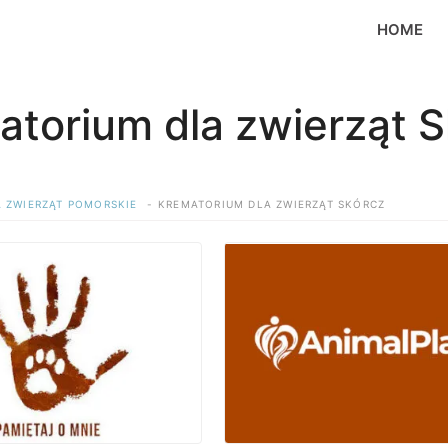
HOME
atorium dla zwierząt S
 ZWIERZĄT POMORSKIE
KREMATORIUM DLA ZWIERZĄT SKÓRCZ