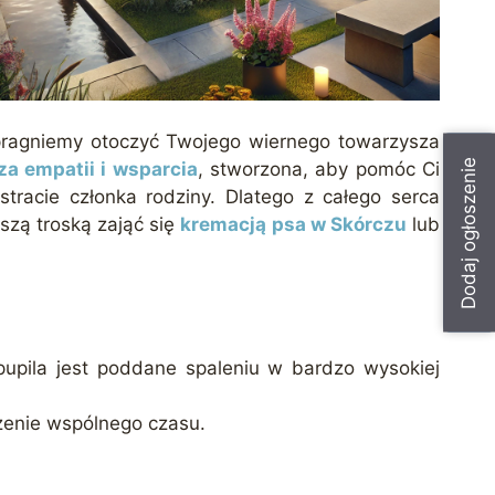
 pragniemy otoczyć Twojego wiernego towarzysza
Dodaj ogłoszenie
za empatii i wsparcia
, stworzona, aby pomóc Ci
racie członka rodziny. Dlatego z całego serca
szą troską zająć się
kremacją psa w Skórczu
lub
 pupila jest poddane spaleniu w bardzo wysokiej
zenie wspólnego czasu.