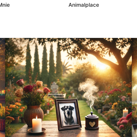
Mnie
Animalplace