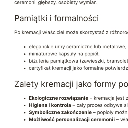
ceremonii głębszy, osobisty wymiar.
Pamiątki i formalności
Po kremacji właściciel może skorzystać z różnor
eleganckie urny ceramiczne lub metalowe,
miniaturowe kapsuły na popiół,
biżuteria pamiątkowa (zawieszki, bransolet
certyfikat kremacji jako formalne potwierd
Zalety kremacji jako formy p
Ekologiczne rozwiązanie
– kremacja jest 
Higiena i kontrola
– cały proces odbywa si
Symboliczne zakończenie
– popioły możn
Możliwość personalizacji ceremonii
– wła