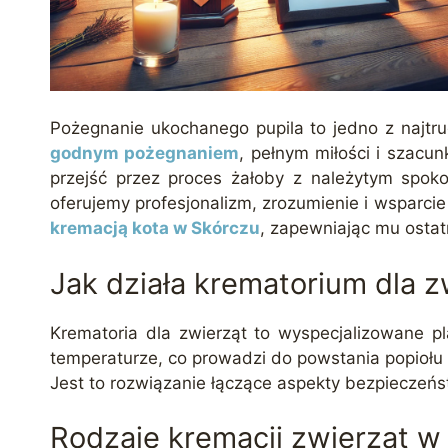
Pożegnanie ukochanego pupila to jedno z najtr
godnym pożegnaniem
, pełnym miłości i szacu
przejść przez proces żałoby z należytym spok
oferujemy profesjonalizm, zrozumienie i wsparci
kremacją kota w Skórczu
, zapewniając mu ostat
Jak działa krematorium dla 
Krematoria dla zwierząt to wyspecjalizowane pl
temperaturze, co prowadzi do powstania popiołu
Jest to rozwiązanie łączące aspekty bezpieczeńs
Rodzaje kremacji zwierząt w