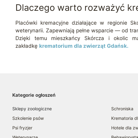
Dlaczego warto rozważyć kr
Placówki kremacyjne działające w regionie Skó
weterynarii. Zapewniają pełne wsparcie — od tra
Dzięki temu mieszkańcy Skórcza i okolic ma
zakładkę
krematorium dla zwierząt Gdańsk.
Kategorie ogłoszeń
Sklepy zoologiczne
Schroniska
Szkolenie psów
Krematoria d
Psi fryzjer
Hotele dla zw
Weterynarze
Behawioryst