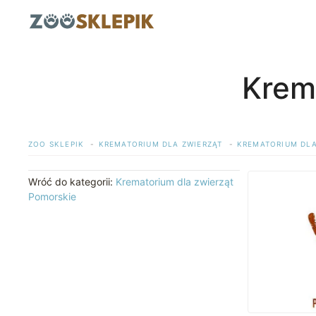
Przejdź
do
treści
Krem
ZOO SKLEPIK
KREMATORIUM DLA ZWIERZĄT
KREMATORIUM DLA
Wróć do kategorii:
Krematorium dla zwierząt
Pomorskie