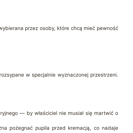
a wybierana przez osoby, które chcą mieć pewność
rozsypane w specjalnie wyznaczonej przestrzeni.
ryjnego — by właściciel nie musiał się martwić o
żna pożegnać pupila przed kremacją, co nadaje