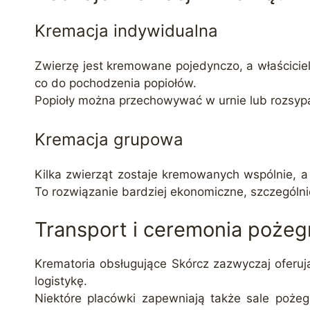
Kremacja indywidualna
Zwierzę jest kremowane pojedynczo, a właściciel
co do pochodzenia popiołów.
Popioły można przechowywać w urnie lub rozsy
Kremacja grupowa
Kilka zwierząt zostaje kremowanych wspólnie, a
To rozwiązanie bardziej ekonomiczne, szczególnie
Transport i ceremonia pożeg
Krematoria obsługujące Skórcz zazwyczaj oferują
logistykę.
Niektóre placówki zapewniają także sale poże