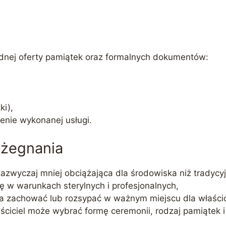
odnej oferty pamiątek oraz formalnych dokumentów:
ki),
zenie wykonanej usługi.
ożegnania
zazwyczaj mniej obciążająca dla środowiska niż tradyc
ę w warunkach sterylnych i profesjonalnych,
a zachować lub rozsypać w ważnym miejscu dla właścic
ściciel może wybrać formę ceremonii, rodzaj pamiątek 