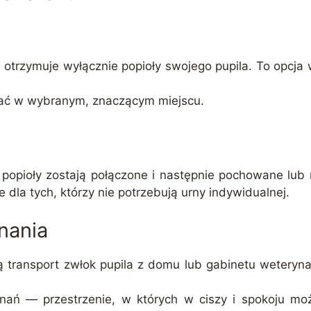
 otrzymuje wyłącznie popioły swojego pupila. To opcj
pać w wybranym, znaczącym miejscu.
 popioły zostają połączone i następnie pochowane lub 
 dla tych, którzy nie potrzebują urny indywidualnej.
nania
 transport zwłok pupila z domu lub gabinetu weteryna
gnań — przestrzenie, w których w ciszy i spokoju mo