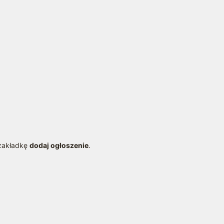
 zakładkę
dodaj ogłoszenie
.