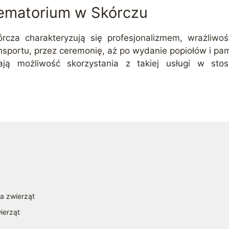
ematorium w Skórczu
rcza charakteryzują się profesjonalizmem, wrażliwoś
nsportu, przez ceremonię, aż po wydanie popiołów i pam
ją możliwość skorzystania z takiej usługi w stos
la zwierząt
ierząt
a