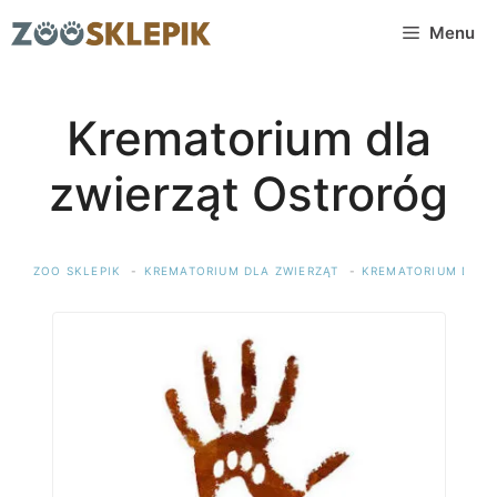
Przejdź
Menu
do
treści
Krematorium dla
zwierząt Ostroróg
ZOO SKLEPIK
KREMATORIUM DLA ZWIERZĄT
KREMATORIUM DLA 