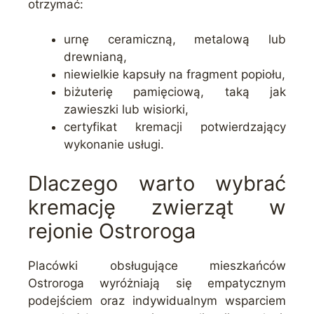
otrzymać:
urnę ceramiczną, metalową lub
drewnianą,
niewielkie kapsuły na fragment popiołu,
biżuterię pamięciową, taką jak
zawieszki lub wisiorki,
certyfikat kremacji potwierdzający
wykonanie usługi.
Dlaczego warto wybrać
kremację zwierząt w
rejonie Ostroroga
Placówki obsługujące mieszkańców
Ostroroga wyróżniają się empatycznym
podejściem oraz indywidualnym wsparciem