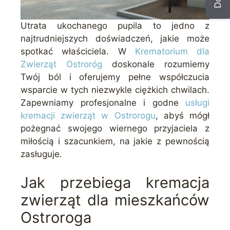
Utrata ukochanego pupila to jedno z
najtrudniejszych doświadczeń, jakie może
spotkać właściciela. W
Krematorium dla
Zwierząt Ostroróg
doskonale rozumiemy
Twój ból i oferujemy pełne współczucia
wsparcie w tych niezwykle ciężkich chwilach.
Zapewniamy profesjonalne i godne
usługi
kremacji zwierząt w Ostrorogu
, abyś mógł
pożegnać swojego wiernego przyjaciela z
miłością i szacunkiem, na jakie z pewnością
zasługuje.
Jak przebiega kremacja
zwierząt dla mieszkańców
Ostroroga