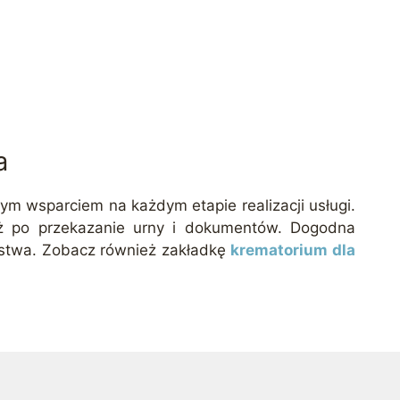
a
m wsparciem na każdym etapie realizacji usługi.
aż po przekazanie urny i dokumentów. Dogodna
eństwa. Zobacz również zakładkę
krematorium dla