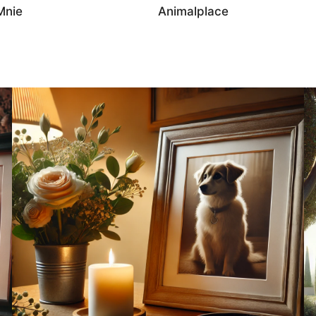
Mnie
Animalplace