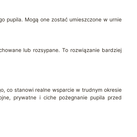
ego pupila. Mogą one zostać umieszczone w urnie
ochowane lub rozsypane. To rozwiązanie bardziej
go, co stanowi realne wsparcie w trudnym okresie
jne, prywatne i ciche pożegnanie pupila przed