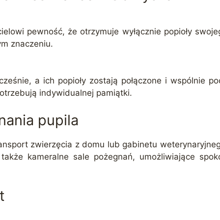
ielowi pewność, że otrzymuje wyłącznie popioły swoj
ym znaczeniu.
cześnie, a ich popioły zostają połączone i wspólnie p
otrzebują indywidualnej pamiątki.
nania pupila
ansport zwierzęcia z domu lub gabinetu weterynaryjne
 także kameralne sale pożegnań, umożliwiające spoko
t