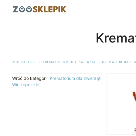
Przejdź
do
treści
Kremat
ZOO SKLEPIK
KREMATORIUM DLA ZWIERZĄT
KREMATORIUM DLA
Wróć do kategorii:
Krematorium dla zwierząt
Wielkopolskie