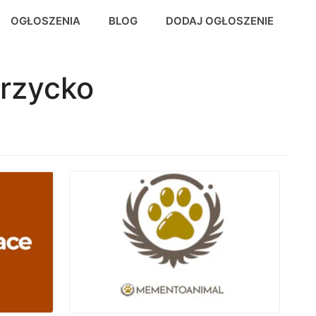
OGŁOSZENIA
BLOG
DODAJ OGŁOSZENIE
brzycko