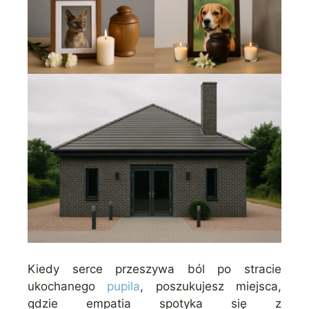
Kiedy serce przeszywa ból po stracie
ukochanego
pupila
, poszukujesz miejsca,
gdzie empatia spotyka się z