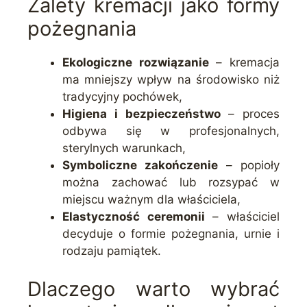
Zalety kremacji jako formy
pożegnania
Ekologiczne rozwiązanie
– kremacja
ma mniejszy wpływ na środowisko niż
tradycyjny pochówek,
Higiena i bezpieczeństwo
– proces
odbywa się w profesjonalnych,
sterylnych warunkach,
Symboliczne zakończenie
– popioły
można zachować lub rozsypać w
miejscu ważnym dla właściciela,
Elastyczność ceremonii
– właściciel
decyduje o formie pożegnania, urnie i
rodzaju pamiątek.
Dlaczego warto wybrać