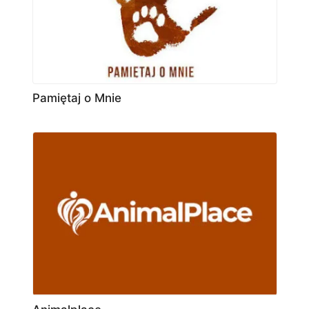
Pamiętaj o Mnie