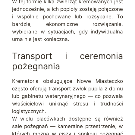
W tej formie kilka zwierząt kremowanych jest
jednocześnie, a ich popioły zostają połączone
i wspólnie pochowane lub rozsypane. To
bardziej ekonomiczne rozwiązanie,
wybierane w sytuacjach, gdy indywidualna
urna nie jest konieczna.
Transport i ceremonia
pożegnania
Krematoria obsługujące Nowe Miasteczko
często oferują transport zwłok pupila z domu
lub gabinetu weterynaryjnego — co pozwala
właścicielowi uniknąć stresu i trudności
logistycznych.
W wielu placówkach dostępne są również
sale pożegnań — kameralne przestrzenie, w
których można w ciszy i spokoju pożegnać