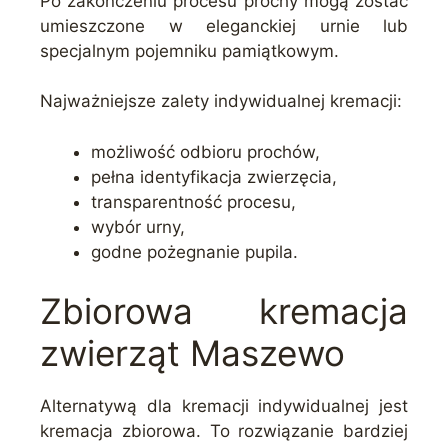
Po zakończeniu procesu prochy mogą zostać
umieszczone w eleganckiej urnie lub
specjalnym pojemniku pamiątkowym.
Najważniejsze zalety indywidualnej kremacji:
możliwość odbioru prochów,
pełna identyfikacja zwierzęcia,
transparentność procesu,
wybór urny,
godne pożegnanie pupila.
Zbiorowa kremacja
zwierząt Maszewo
Alternatywą dla kremacji indywidualnej jest
kremacja zbiorowa. To rozwiązanie bardziej