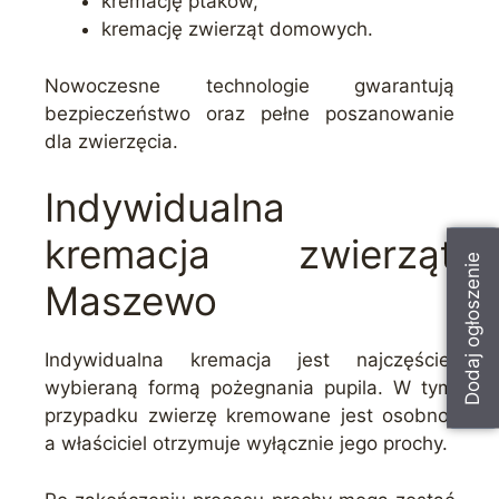
kremację ptaków,
kremację zwierząt domowych.
Nowoczesne technologie gwarantują
bezpieczeństwo oraz pełne poszanowanie
dla zwierzęcia.
Indywidualna
kremacja zwierząt
Dodaj ogłoszenie
Maszewo
Indywidualna kremacja jest najczęściej
wybieraną formą pożegnania pupila. W tym
przypadku zwierzę kremowane jest osobno,
a właściciel otrzymuje wyłącznie jego prochy.