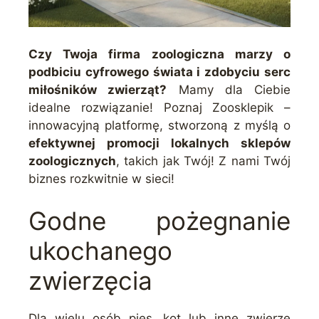
Czy Twoja firma zoologiczna marzy o
podbiciu cyfrowego świata i zdobyciu serc
miłośników zwierząt?
Mamy dla Ciebie
idealne rozwiązanie! Poznaj Zoosklepik –
innowacyjną platformę, stworzoną z myślą o
efektywnej promocji lokalnych sklepów
zoologicznych
, takich jak Twój! Z nami Twój
biznes rozkwitnie w sieci!
Godne pożegnanie
ukochanego
zwierzęcia
Dla wielu osób pies, kot lub inne zwierzę