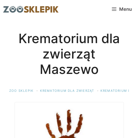
Przejdź
Menu
do
treści
Krematorium dla
zwierząt
Maszewo
ZOO SKLEPIK
KREMATORIUM DLA ZWIERZĄT
KREMATORIUM DLA 