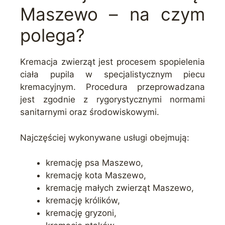
Maszewo – na czym
polega?
Kremacja zwierząt jest procesem spopielenia
ciała pupila w specjalistycznym piecu
kremacyjnym. Procedura przeprowadzana
jest zgodnie z rygorystycznymi normami
sanitarnymi oraz środowiskowymi.
Najczęściej wykonywane usługi obejmują:
kremację psa Maszewo,
kremację kota Maszewo,
kremację małych zwierząt Maszewo,
kremację królików,
kremację gryzoni,