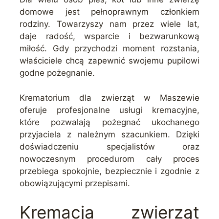
domowe jest pełnoprawnym członkiem
rodziny. Towarzyszy nam przez wiele lat,
daje radość, wsparcie i bezwarunkową
miłość. Gdy przychodzi moment rozstania,
właściciele chcą zapewnić swojemu pupilowi
godne pożegnanie.
Krematorium dla zwierząt w Maszewie
oferuje profesjonalne usługi kremacyjne,
które pozwalają pożegnać ukochanego
przyjaciela z należnym szacunkiem. Dzięki
doświadczeniu specjalistów oraz
nowoczesnym procedurom cały proces
przebiega spokojnie, bezpiecznie i zgodnie z
obowiązującymi przepisami.
Kremacja zwierząt