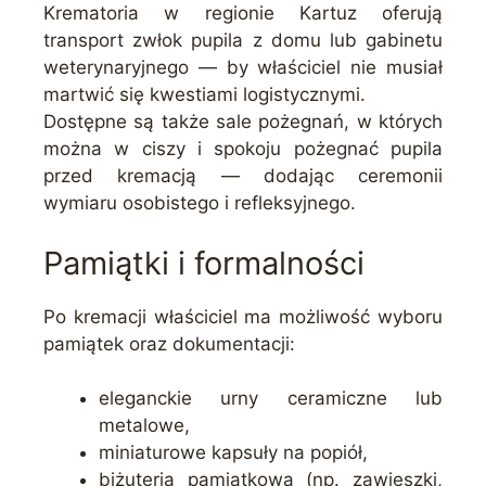
Krematoria w regionie Kartuz oferują
transport zwłok pupila z domu lub gabinetu
weterynaryjnego — by właściciel nie musiał
martwić się kwestiami logistycznymi.
Dostępne są także sale pożegnań, w których
można w ciszy i spokoju pożegnać pupila
przed kremacją — dodając ceremonii
wymiaru osobistego i refleksyjnego.
Pamiątki i formalności
Po kremacji właściciel ma możliwość wyboru
pamiątek oraz dokumentacji:
eleganckie urny ceramiczne lub
metalowe,
miniaturowe kapsuły na popiół,
biżuteria pamiątkowa (np. zawieszki,