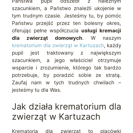
Państwa pupil odszedł z należnym
szacunkiem, a Państwo znaleźli ukojenie w
tym trudnym czasie. Jesteśmy tu, by pomóc
Państwu przejść przez ten bolesny okres,
oferując pełne współczucia
usługi kremacji
dla zwierząt domowych
. W naszym
krematorium dla zwierząt w Kartuzach
, każdy
pupil jest traktowany z największym
szacunkiem, a jego właściciel otrzymuje
wsparcie i zrozumienie, którego tak bardzo
potrzebuje, by poradzić sobie ze stratą.
Zaufaj nam w tych trudnych chwilach –
jesteśmy tu dla Was.
Jak działa krematorium dla
zwierząt w Kartuzach
Krematoria dla zwierząt to placówki