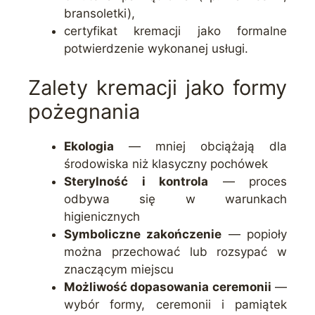
bransoletki),
certyfikat kremacji jako formalne
potwierdzenie wykonanej usługi.
Zalety kremacji jako formy
pożegnania
Ekologia
— mniej obciążają dla
środowiska niż klasyczny pochówek
Sterylność i kontrola
— proces
odbywa się w warunkach
higienicznych
Symboliczne zakończenie
— popioły
można przechować lub rozsypać w
znaczącym miejscu
Możliwość dopasowania ceremonii
—
wybór formy, ceremonii i pamiątek