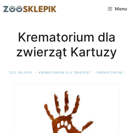
Przejdź
Menu
do
treści
Krematorium dla
zwierząt Kartuzy
ZOO SKLEPIK
KREMATORIUM DLA ZWIERZĄT
KREMATORIUM DLA 