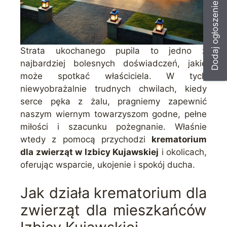
Dodaj ogłoszenie
Strata ukochanego pupila to jedno z
najbardziej bolesnych doświadczeń, jakie
może spotkać właściciela. W tych
niewyobrażalnie trudnych chwilach, kiedy
serce pęka z żalu, pragniemy zapewnić
naszym wiernym towarzyszom godne, pełne
miłości i szacunku pożegnanie. Właśnie
wtedy z pomocą przychodzi
krematorium
dla zwierząt w Izbicy Kujawskiej
i okolicach,
oferując wsparcie, ukojenie i spokój ducha.
Jak działa krematorium dla
zwierząt dla mieszkańców