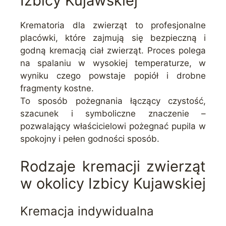
Izbicy Kujawskiej
Krematoria dla zwierząt to profesjonalne
placówki, które zajmują się bezpieczną i
godną kremacją ciał zwierząt. Proces polega
na spalaniu w wysokiej temperaturze, w
wyniku czego powstaje popiół i drobne
fragmenty kostne.
To sposób pożegnania łączący czystość,
szacunek i symboliczne znaczenie –
pozwalający właścicielowi pożegnać pupila w
spokojny i pełen godności sposób.
Rodzaje kremacji zwierząt
w okolicy Izbicy Kujawskiej
Kremacja indywidualna