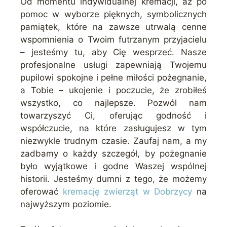
Od momentu indywidualnej kremacji, aż po
pomoc w wyborze pięknych, symbolicznych
pamiątek, które na zawsze utrwalą cenne
wspomnienia o Twoim futrzanym przyjacielu
– jesteśmy tu, aby Cię wesprzeć. Nasze
profesjonalne usługi zapewniają Twojemu
pupilowi spokojne i pełne miłości pożegnanie,
a Tobie – ukojenie i poczucie, że zrobiłeś
wszystko, co najlepsze. Pozwól nam
towarzyszyć Ci, oferując godność i
współczucie, na które zasługujesz w tym
niezwykle trudnym czasie. Zaufaj nam, a my
zadbamy o każdy szczegół, by pożegnanie
było wyjątkowe i godne Waszej wspólnej
historii. Jesteśmy dumni z tego, że możemy
oferować
kremację zwierząt w Dobrzycy
na
najwyższym poziomie.