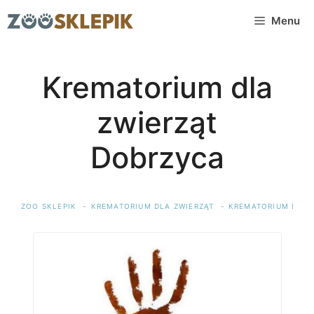
Przejdź
Menu
do
treści
Krematorium dla
zwierząt
Dobrzyca
ZOO SKLEPIK
KREMATORIUM DLA ZWIERZĄT
KREMATORIUM DLA 