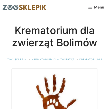
Przejdź
Menu
do
treści
Krematorium dla
zwierząt Bolimów
ZOO SKLEPIK
KREMATORIUM DLA ZWIERZĄT
KREMATORIUM DLA 