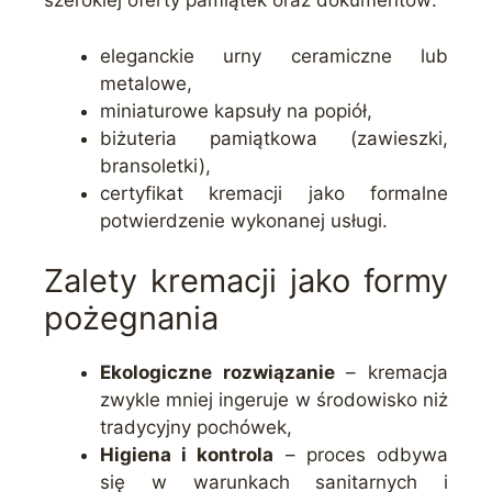
szerokiej oferty pamiątek oraz dokumentów:
eleganckie urny ceramiczne lub
metalowe,
miniaturowe kapsuły na popiół,
biżuteria pamiątkowa (zawieszki,
bransoletki),
certyfikat kremacji jako formalne
potwierdzenie wykonanej usługi.
Zalety kremacji jako formy
pożegnania
Ekologiczne rozwiązanie
– kremacja
zwykle mniej ingeruje w środowisko niż
tradycyjny pochówek,
Higiena i kontrola
– proces odbywa
się w warunkach sanitarnych i