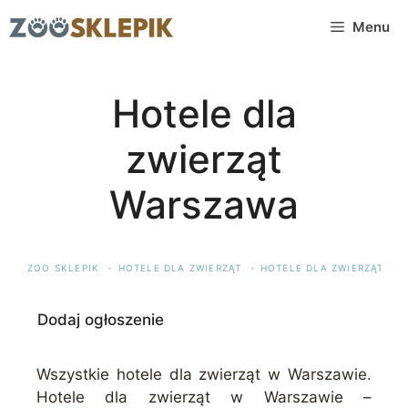
Przejdź
Menu
do
treści
Hotele dla
zwierząt
Warszawa
ZOO SKLEPIK
HOTELE DLA ZWIERZĄT
HOTELE DLA ZWIERZĄT MA
Dodaj ogłoszenie
Wszystkie hotele dla zwierząt w Warszawie.
Hotele dla zwierząt w Warszawie –