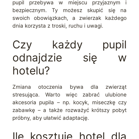
pupil przebywa w miejscu przyjaznym i
bezpiecznym. Ty możesz skupić się na
swoich obowiązkach, a zwierzak każdego
dnia korzysta z troski, ruchu i uwagi.
Czy każdy pupil
odnajdzie się w
hotelu?
Zmiana otoczenia bywa dla zwierząt
stresująca. Warto więc zabrać ulubione
akcesoria pupila – np. kocyk, miseczkę czy
zabawkę – a także rozważyć krótszy pobyt
próbny, aby ułatwić adaptację.
Ile kosztuje hotel dla