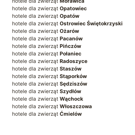
hotele dla zwierząt
Morawica
hotele dla zwierząt
Opatowiec
hotele dla zwierząt
Opatów
hotele dla zwierząt
Ostrowiec Świętokrzyski
hotele dla zwierząt
Ożarów
hotele dla zwierząt
Pacanów
hotele dla zwierząt
Pińczów
hotele dla zwierząt
Połaniec
hotele dla zwierząt
Radoszyce
hotele dla zwierząt
Staszów
hotele dla zwierząt
Stąporków
hotele dla zwierząt
Sędziszów
hotele dla zwierząt
Szydłów
hotele dla zwierząt
Wąchock
hotele dla zwierząt
Włoszczowa
hotele dla zwierząt
Ćmielów