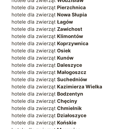
hotele dla zwierząt
Wodzisław
hotele dla zwierząt
Pierzchnica
hotele dla zwierząt
Nowa Słupia
hotele dla zwierząt
Łagów
hotele dla zwierząt
Zawichost
hotele dla zwierząt
Klimontów
hotele dla zwierząt
Koprzywnica
hotele dla zwierząt
Osiek
hotele dla zwierząt
Kunów
hotele dla zwierząt
Daleszyce
hotele dla zwierząt
Małogoszcz
hotele dla zwierząt
Suchedniów
hotele dla zwierząt
Kazimierza Wielka
hotele dla zwierząt
Bodzentyn
hotele dla zwierząt
Chęciny
hotele dla zwierząt
Chmielnik
hotele dla zwierząt
Działoszyce
hotele dla zwierząt
Końskie