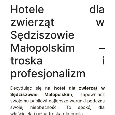
Hotele dla
zwierząt w
Sędziszowie
Małopolskim –
troska i
profesjonalizm
Decydując się na
hotel dla zwierząt w
Sędziszowie Małopolskim
, zapewniasz
swojemu pupilowi najlepsze warunki podczas
swojej nieobecności. To spokój dla
właściciela i pełna troska dla pupila.