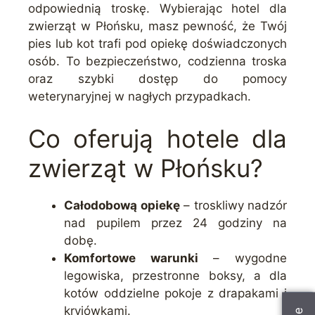
odpowiednią troskę. Wybierając hotel dla
zwierząt w Płońsku, masz pewność, że Twój
pies lub kot trafi pod opiekę doświadczonych
osób. To bezpieczeństwo, codzienna troska
oraz szybki dostęp do pomocy
weterynaryjnej w nagłych przypadkach.
Co oferują hotele dla
zwierząt w Płońsku?
Całodobową opiekę
– troskliwy nadzór
nad pupilem przez 24 godziny na
dobę.
Komfortowe warunki
– wygodne
legowiska, przestronne boksy, a dla
kotów oddzielne pokoje z drapakami i
kryjówkami.