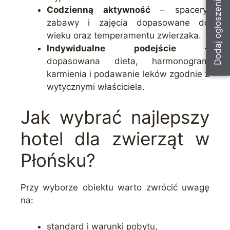
Dodaj ogłoszenie
Codzienną aktywność
– spacery,
zabawy i zajęcia dopasowane do
wieku oraz temperamentu zwierzaka.
Indywidualne podejście
–
dopasowana dieta, harmonogram
karmienia i podawanie leków zgodnie z
wytycznymi właściciela.
Jak wybrać najlepszy
hotel dla zwierząt w
Płońsku?
Przy wyborze obiektu warto zwrócić uwagę
na:
standard i warunki pobytu,