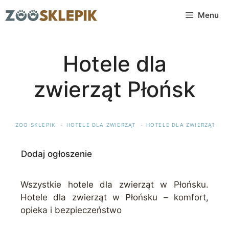
Przejdź
Menu
do
treści
Hotele dla
zwierząt Płońsk
ZOO SKLEPIK
HOTELE DLA ZWIERZĄT
HOTELE DLA ZWIERZĄT MA
Dodaj ogłoszenie
Wszystkie hotele dla zwierząt w Płońsku.
Hotele dla zwierząt w Płońsku – komfort,
opieka i bezpieczeństwo