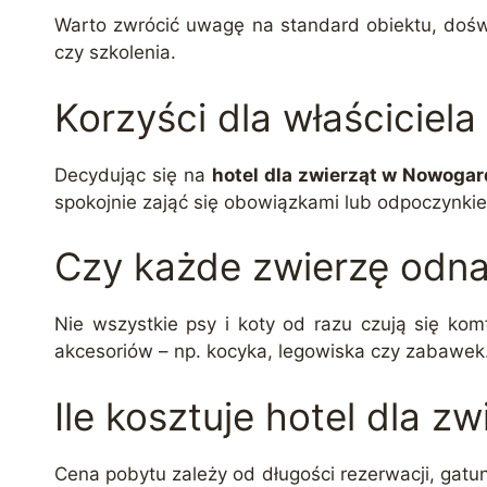
Warto zwrócić uwagę na standard obiektu, doświa
czy szkolenia.
Korzyści dla właściciela 
Decydując się na
hotel dla zwierząt w Nowogar
spokojnie zająć się obowiązkami lub odpoczynkiem
Czy każde zwierzę odnaj
Nie wszystkie psy i koty od razu czują się ko
akcesoriów – np. kocyka, legowiska czy zabawek. 
Ile kosztuje hotel dla 
Cena pobytu zależy od długości rezerwacji, gatun