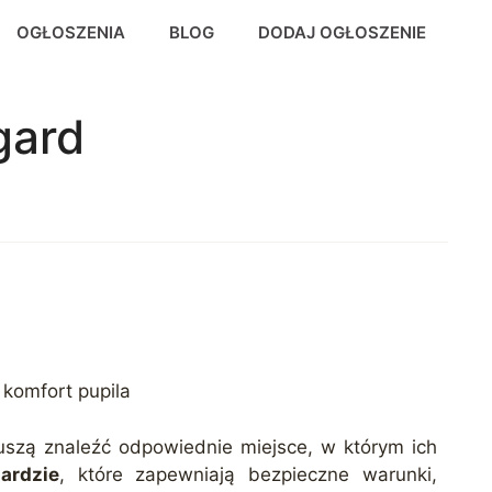
OGŁOSZENIA
BLOG
DODAJ OGŁOSZENIE
gard
 komfort pupila
uszą znaleźć odpowiednie miejsce, w którym ich
ardzie
, które zapewniają bezpieczne warunki,