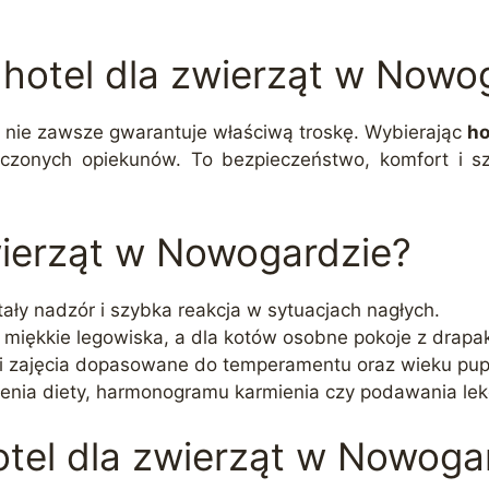
hotel dla zwierząt w Nowo
m nie zawsze gwarantuje właściwą troskę. Wybierając
ho
dczonych opiekunów. To bezpieczeństwo, komfort i s
wierząt w Nowogardzie?
tały nadzór i szybka reakcja w sytuacjach nagłych.
 miękkie legowiska, a dla kotów osobne pokoje z drapak
i zajęcia dopasowane do temperamentu oraz wieku pupi
lenia diety, harmonogramu karmienia czy podawania le
otel dla zwierząt w Nowoga