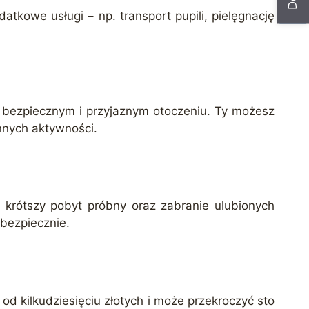
tkowe usługi – np. transport pupili, pielęgnację
w bezpiecznym i przyjaznym otoczeniu. Ty możesz
ennych aktywności.
 krótszy pobyt próbny oraz zabranie ulubionych
 bezpiecznie.
od kilkudziesięciu złotych i może przekroczyć sto