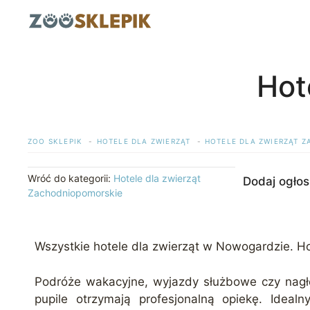
Przejdź
do
treści
Hot
ZOO SKLEPIK
HOTELE DLA ZWIERZĄT
HOTELE DLA ZWIERZĄT 
Wróć do kategorii:
Hotele dla zwierząt
Dodaj ogłos
Zachodniopomorskie
Wszystkie hotele dla zwierząt w Nowogardzie. Ho
Podróże wakacyjne, wyjazdy służbowe czy nagłe
pupile otrzymają profesjonalną opiekę. Idea