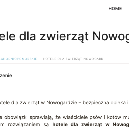
HOME
ele dla zwierząt Nowo
ZACHODNIOPOMORSKIE
HOTELE DLA ZWIERZĄT NOWOGARD
zenie
tele dla zwierząt w Nowogardzie – bezpieczna opieka i
 obowiązki sprawiają, że właściciele psów i kotów m
lnym rozwiązaniem są
hotele dla zwierząt w Nowog