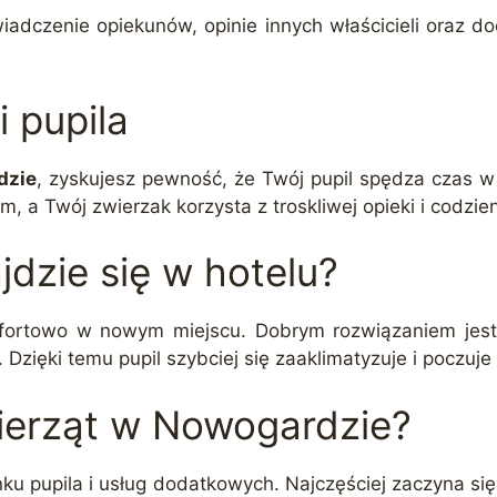
dczenie opiekunów, opinie innych właścicieli oraz doda
i pupila
dzie
, zyskujesz pewność, że Twój pupil spędza czas 
, a Twój zwierzak korzysta z troskliwej opieki i codzi
dzie się w hotelu?
mfortowo w nowym miejscu. Dobrym rozwiązaniem jest
Dzięki temu pupil szybciej się zaaklimatyzuje i poczuje
zwierząt w Nowogardzie?
ku pupila i usług dodatkowych. Najczęściej zaczyna się 