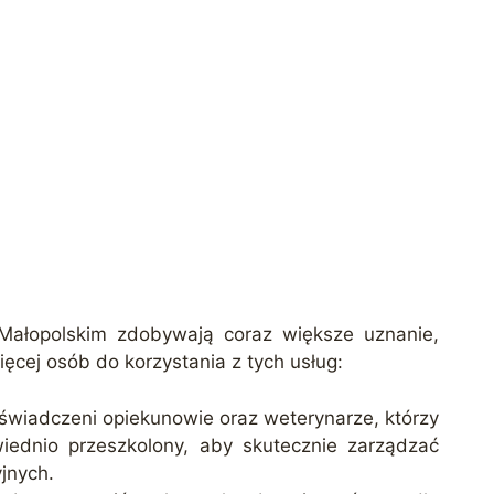
Małopolskim zdobywają coraz większe uznanie,
ęcej osób do korzystania z tych usług:
oświadczeni opiekunowie oraz weterynarze, którzy
wiednio przeszkolony, aby skutecznie zarządzać
jnych.