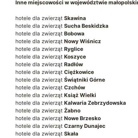
Inne miejscowości w województwie małopolskim,
hotele dla zwierząt
Skawina
hotele dla zwierząt
Sucha Beskidzka
hotele dla zwierząt
Bobowa
hotele dla zwierząt
Nowy Wiśnicz
hotele dla zwierząt
Ryglice
hotele dla zwierząt
Koszyce
hotele dla zwierząt
Radłów
hotele dla zwierząt
Ciężkowice
hotele dla zwierząt
Świątniki Górne
hotele dla zwierząt
Czchów
hotele dla zwierząt
Książ Wielki
hotele dla zwierząt
Kalwaria Zebrzydowska
hotele dla zwierząt
Żabno
hotele dla zwierząt
Nowe Brzesko
hotele dla zwierząt
Czarny Dunajec
hotele dla zwierząt
Skała