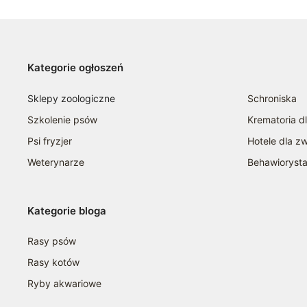
Kategorie ogłoszeń
Sklepy zoologiczne
Schroniska
Szkolenie psów
Krematoria d
Psi fryzjer
Hotele dla zw
Weterynarze
Behawioryst
Kategorie bloga
Rasy psów
Rasy kotów
Ryby akwariowe