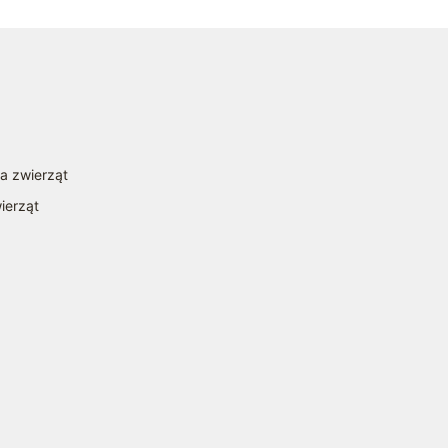
la zwierząt
ierząt
a