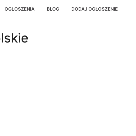
OGŁOSZENIA
BLOG
DODAJ OGŁOSZENIE
lskie