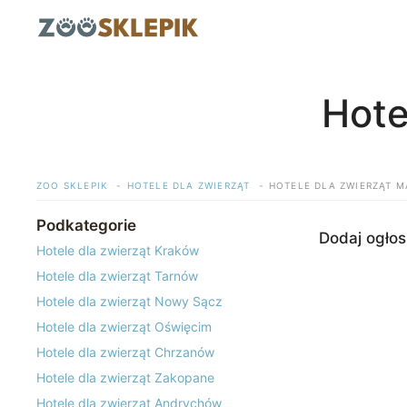
Przejdź
do
treści
Hote
ZOO SKLEPIK
HOTELE DLA ZWIERZĄT
HOTELE DLA ZWIERZĄT 
Podkategorie
Dodaj ogłos
Hotele dla zwierząt Kraków
Hotele dla zwierząt Tarnów
Hotele dla zwierząt Nowy Sącz
Hotele dla zwierząt Oświęcim
Hotele dla zwierząt Chrzanów
Hotele dla zwierząt Zakopane
Hotele dla zwierząt Andrychów