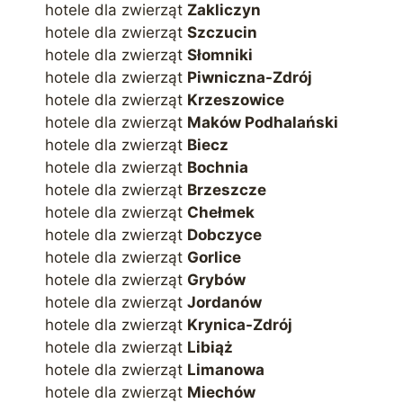
hotele dla zwierząt
Zakliczyn
hotele dla zwierząt
Szczucin
hotele dla zwierząt
Słomniki
hotele dla zwierząt
Piwniczna-Zdrój
hotele dla zwierząt
Krzeszowice
hotele dla zwierząt
Maków Podhalański
hotele dla zwierząt
Biecz
hotele dla zwierząt
Bochnia
hotele dla zwierząt
Brzeszcze
hotele dla zwierząt
Chełmek
hotele dla zwierząt
Dobczyce
hotele dla zwierząt
Gorlice
hotele dla zwierząt
Grybów
hotele dla zwierząt
Jordanów
hotele dla zwierząt
Krynica-Zdrój
hotele dla zwierząt
Libiąż
hotele dla zwierząt
Limanowa
hotele dla zwierząt
Miechów