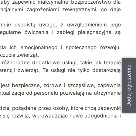
e, aby zapewnić maksymalne bezpieczeństwo dla
ncjalnymi zagrożeniami zewnętrznymi, co daje
ymuje osobistą uwagę, z uwzględnieniem jego
egularne ćwiczenia i zabiegi pielęgnacyjne są
dla ich emocjonalnego i społecznego rozwoju.
czucia zwierząt.
różnorodne dodatkowe usługi, takie jak terapie
Dodaj ogłoszenie
rencji zwierząt. Te usługi nie tylko dostarczają
 jest bezpieczne, zdrowe i szczęśliwe, zapewnia
ktualizacje od personelu pozwalają na utrzymanie
ardziej pożądane przez osoby, które chcą zapewnić
e się rozwija, wprowadzając nowe udogodnienia i