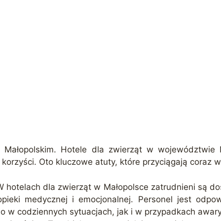
e Małopolskim. Hotele dla zwierząt w województwie 
orzyści. Oto kluczowe atuty, które przyciągają coraz wi
W hotelach dla zwierząt w Małopolsce zatrudnieni są d
pieki medycznej i emocjonalnej. Personel jest odpo
o w codziennych sytuacjach, jak i w przypadkach awary