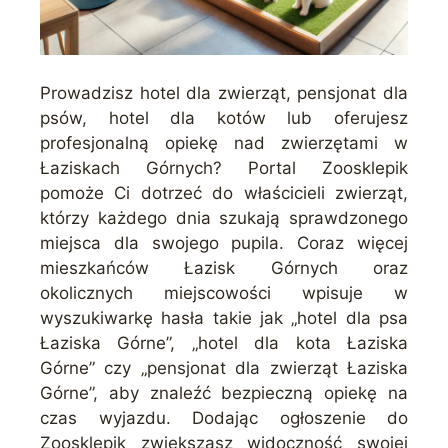
Prowadzisz hotel dla zwierząt, pensjonat dla
psów, hotel dla kotów lub oferujesz
profesjonalną opiekę nad zwierzętami w
Łaziskach Górnych? Portal Zoosklepik
pomoże Ci dotrzeć do właścicieli zwierząt,
którzy każdego dnia szukają sprawdzonego
miejsca dla swojego pupila. Coraz więcej
mieszkańców Łazisk Górnych oraz
okolicznych miejscowości wpisuje w
wyszukiwarkę hasła takie jak „hotel dla psa
Łaziska Górne”, „hotel dla kota Łaziska
Górne” czy „pensjonat dla zwierząt Łaziska
Górne”, aby znaleźć bezpieczną opiekę na
czas wyjazdu. Dodając ogłoszenie do
Zoosklepik zwiększasz widoczność swojej