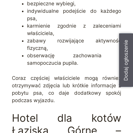
bezpieczne wybiegi,
indywidualne podejście do każdego
psa,
karmienie zgodnie z zaleceniami
właściciela,
zabawy rozwijające aktywność
Dodaj ogłoszenie
fizyczną,
obserwację zachowania i
samopoczucia pupila.
Coraz częściej właściciele mogą również
otrzymywać zdjęcia lub krótkie informacje z
pobytu psa, co daje dodatkowy spokój
podczas wyjazdu.
Hotel dla kotów
Łaziska Górne –