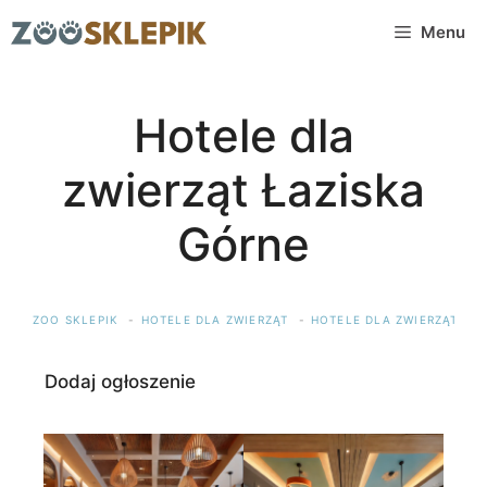
Przejdź
Menu
do
treści
Hotele dla
zwierząt Łaziska
Górne
ZOO SKLEPIK
HOTELE DLA ZWIERZĄT
HOTELE DLA ZWIERZĄT ŚLĄ
Dodaj ogłoszenie