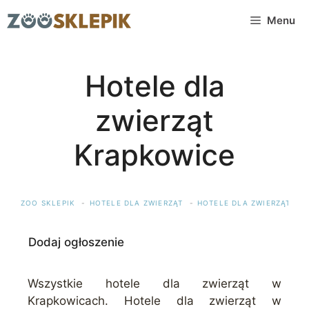
Przejdź
Menu
do
treści
Hotele dla
zwierząt
Krapkowice
ZOO SKLEPIK
HOTELE DLA ZWIERZĄT
HOTELE DLA ZWIERZĄT OP
Dodaj ogłoszenie
Wszystkie hotele dla zwierząt w
Krapkowicach. Hotele dla zwierząt w